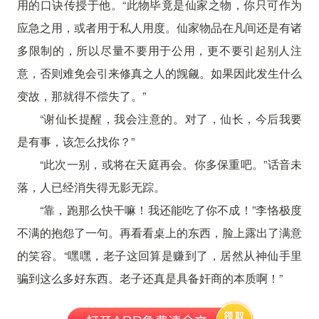
用的口诀传授于他。“此物毕竟是仙家之物，你只可作为
应急之用，或者用于私人用度。仙家物品在凡间还是有诸
多限制的，所以尽量不要用于公用，更不要引起别人注
意，否则难免会引来修真之人的觊觎。如果因此发生什么
变故，那就得不偿失了。”
“谢仙长提醒，我会注意的。对了，仙长，今后我要
是有事，该怎么找你？”
“此次一别，或将在天庭再会。你多保重吧。”话音未
落，人已经消失得无影无踪。
“靠，跑那么快干嘛！我还能吃了你不成！”李恪极度
不满的抱怨了一句。再看看桌上的东西，脸上露出了满意
的笑容。“嘿嘿，老子这回算是赚到了，居然从神仙手里
骗到这么多好东西。老子还真是具备奸商的本质啊！”