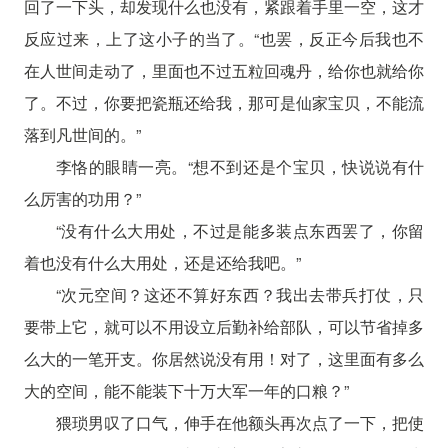
回了一下头，却发现什么也没有，紧跟着手里一空，这才
反应过来，上了这小子的当了。“也罢，反正今后我也不
在人世间走动了，里面也不过五粒回魂丹，给你也就给你
了。不过，你要把瓷瓶还给我，那可是仙家宝贝，不能流
落到凡世间的。”
李恪的眼睛一亮。“想不到还是个宝贝，快说说有什
么厉害的功用？”
“没有什么大用处，不过是能多装点东西罢了，你留
着也没有什么大用处，还是还给我吧。”
“次元空间？这还不算好东西？我出去带兵打仗，只
要带上它，就可以不用设立后勤补给部队，可以节省掉多
么大的一笔开支。你居然说没有用！对了，这里面有多么
大的空间，能不能装下十万大军一年的口粮？”
猥琐男叹了口气，伸手在他额头再次点了一下，把使