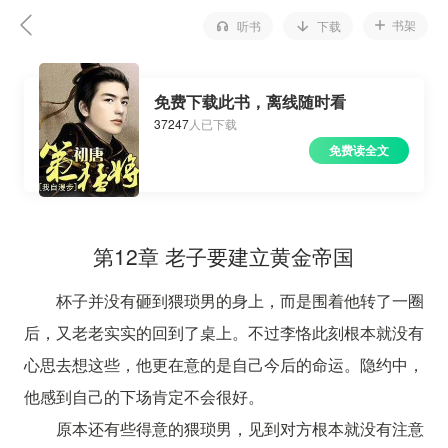
书架
听书
下载
免费下载此书，离线随时看
37247
人已下载
免费读全文
第12章 老子要建立黄金帝国
杯子并没有砸到猥琐男的身上，而是围着他转了一圈
后，又老老实实的回到了桌上。不过李恪此刻根本就没有
心思去想这些，他更在意的是自己今后的命运。隐约中，
他感到自己的下场肯定不会很好。
原本还有些得意的猥琐男，见到对方根本就没有注意