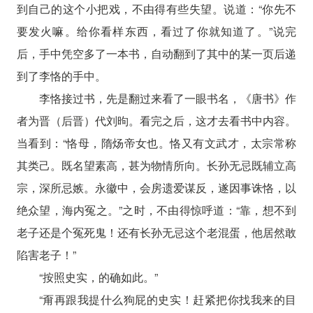
到自己的这个小把戏，不由得有些失望。说道：“你先不
要发火嘛。给你看样东西，看过了你就知道了。”说完
后，手中凭空多了一本书，自动翻到了其中的某一页后递
到了李恪的手中。
李恪接过书，先是翻过来看了一眼书名，《唐书》作
者为晋（后晋）代刘昫。看完之后，这才去看书中内容。
当看到：“恪母，隋炀帝女也。恪又有文武才，太宗常称
其类己。既名望素高，甚为物情所向。长孙无忌既辅立高
宗，深所忌嫉。永徽中，会房遗爱谋反，遂因事诛恪，以
绝众望，海内冤之。”之时，不由得惊呼道：“靠，想不到
老子还是个冤死鬼！还有长孙无忌这个老混蛋，他居然敢
陷害老子！”
“按照史实，的确如此。”
“甭再跟我提什么狗屁的史实！赶紧把你找我来的目