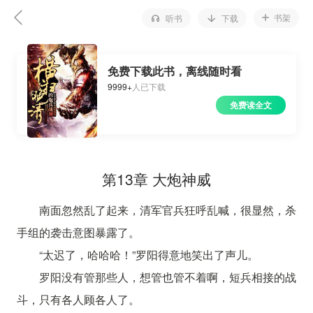
书架
听书
下载
免费下载此书，离线随时看
9999+
人已下载
免费读全文
第13章 大炮神威
南面忽然乱了起来，清军官兵狂呼乱喊，很显然，杀
手组的袭击意图暴露了。
“太迟了，哈哈哈！”罗阳得意地笑出了声儿。
罗阳没有管那些人，想管也管不着啊，短兵相接的战
斗，只有各人顾各人了。