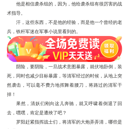
他是相信袭杀组的，因为，他给袭杀组有很厉害的战
术指导。
汗，这些东西，不是他的经验，而是他一个曾经的老
兵，铁杆军迷在军事小说里看到的。
阴险，要阴险，一旦战术意图暴露，就伏地卧倒，装
死，同时也减少目标暴露，等清军经过的时候，从地上突
然袭击，可以毫不费力地挥舞着腰刀，将路过的清军干
掉！
果然，清妖们刚向这儿奔驰，就又呼啸着倒退了回
去，嘿嘿，肯定是遭殃了吧？
罗阳赶紧指挥战士们，将清军的大炮弄弄清，哪些是