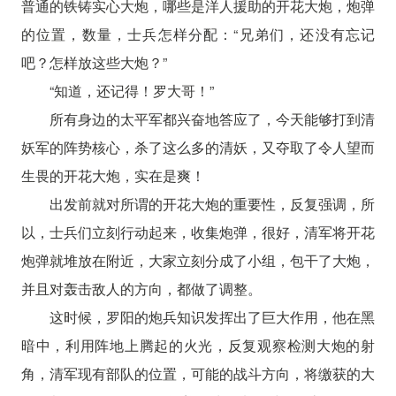
普通的铁铸实心大炮，哪些是洋人援助的开花大炮，炮弹
的位置，数量，士兵怎样分配：“兄弟们，还没有忘记
吧？怎样放这些大炮？”
“知道，还记得！罗大哥！”
所有身边的太平军都兴奋地答应了，今天能够打到清
妖军的阵势核心，杀了这么多的清妖，又夺取了令人望而
生畏的开花大炮，实在是爽！
出发前就对所谓的开花大炮的重要性，反复强调，所
以，士兵们立刻行动起来，收集炮弹，很好，清军将开花
炮弹就堆放在附近，大家立刻分成了小组，包干了大炮，
并且对轰击敌人的方向，都做了调整。
这时候，罗阳的炮兵知识发挥出了巨大作用，他在黑
暗中，利用阵地上腾起的火光，反复观察检测大炮的射
角，清军现有部队的位置，可能的战斗方向，将缴获的大