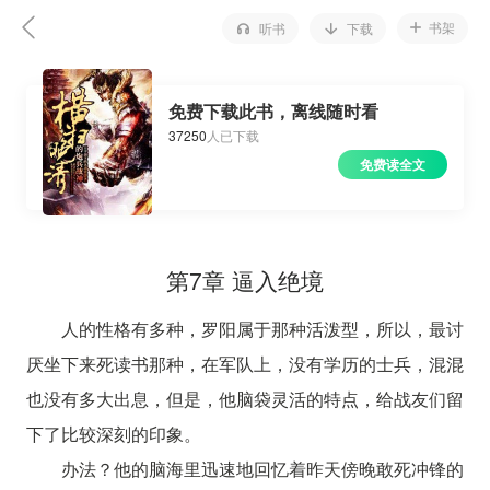
书架
听书
下载
免费下载此书，离线随时看
37250
人已下载
免费读全文
第7章 逼入绝境
人的性格有多种，罗阳属于那种活泼型，所以，最讨
厌坐下来死读书那种，在军队上，没有学历的士兵，混混
也没有多大出息，但是，他脑袋灵活的特点，给战友们留
下了比较深刻的印象。
办法？他的脑海里迅速地回忆着昨天傍晚敢死冲锋的