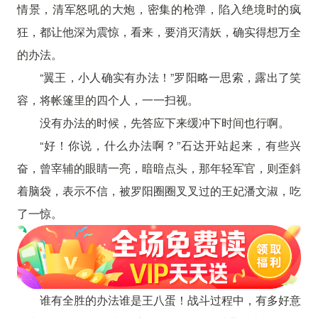
情景，清军怒吼的大炮，密集的枪弹，陷入绝境时的疯
狂，都让他深为震惊，看来，要消灭清妖，确实得想万全
的办法。
“翼王，小人确实有办法！”罗阳略一思索，露出了笑
容，将帐篷里的四个人，一一扫视。
没有办法的时候，先答应下来缓冲下时间也行啊。
“好！你说，什么办法啊？”石达开站起来，有些兴
奋，曾宰辅的眼睛一亮，暗暗点头，那年轻军官，则歪斜
着脑袋，表示不信，被罗阳圈圈叉叉过的王妃潘文淑，吃
了一惊。
谁有全胜的办法谁是王八蛋！战斗过程中，有多好意