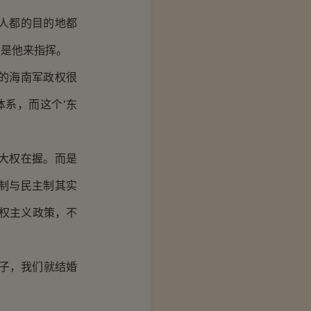
人都的目的地都
由是他来指挥。
的海南军政权很
体系，而这个‘东
大权在握。而是
制与民主制其实
霸权主义政策，不
子，我们就结婚