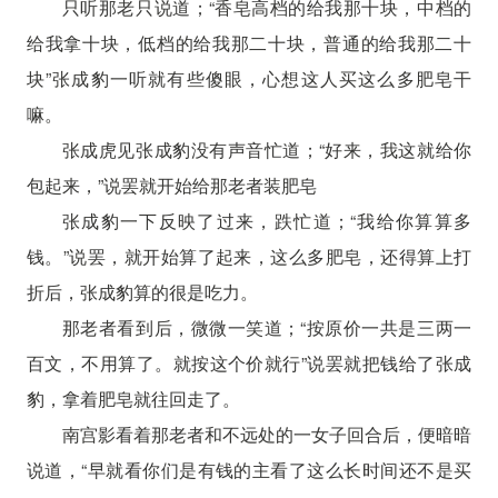
只听那老只说道；“香皂高档的给我那十块，中档的
给我拿十块，低档的给我那二十块，普通的给我那二十
块”张成豹一听就有些傻眼，心想这人买这么多肥皂干
嘛。
张成虎见张成豹没有声音忙道；“好来，我这就给你
包起来，”说罢就开始给那老者装肥皂
张成豹一下反映了过来，跌忙道；“我给你算算多
钱。”说罢，就开始算了起来，这么多肥皂，还得算上打
折后，张成豹算的很是吃力。
那老者看到后，微微一笑道；“按原价一共是三两一
百文，不用算了。就按这个价就行”说罢就把钱给了张成
豹，拿着肥皂就往回走了。
南宫影看着那老者和不远处的一女子回合后，便暗暗
说道，“早就看你们是有钱的主看了这么长时间还不是买