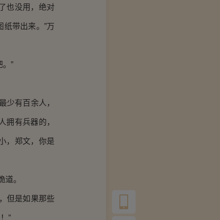
了也没用，绝对
纸带出来。”万
。”
最少有百余人，
人拥有兵器的，
小，郑文，你是
跪道。
，但是如果那些
！”