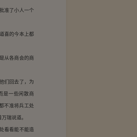
批准了小人一个
道喜的今本上都
是从各商会的商
他们回去了，为
而是一些闲散商
都不准将兵工处
着万瑞说道。
处看看能不能造