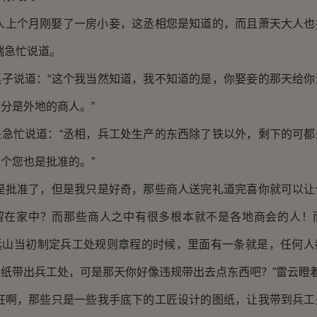
上个月刚娶了一房小妾，这丞相您是知道的，而且萧天大人也
瑞急忙说道。
说道：“这个我当然知道，我不知道的是，你娶妾的那天给你
分是外地的商人。”
忙说道：“丞相，兵工处生产的东西除了铁以外，剩下的可都
个您也是批准的。”
批准了，但是我只是好奇，那些商人送完礼道完喜你就可以让
留在家中？而那些商人之中有很多根本就不是各地商会的人！
远山当初制定兵工处规则章程的时候，里面有一条就是，任何人
纸带出兵工处，可是那天你好像违规带出去点东西吧？”雷云瞪
啊，那些只是一些我手底下的工匠设计的图纸，让我带到兵工