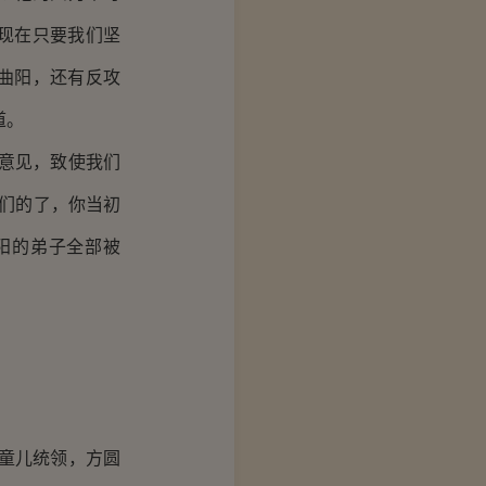
现在只要我们坚
曲阳，还有反攻
道。
意见，致使我们
们的了，你当初
阳的弟子全部被
童儿统领，方圆