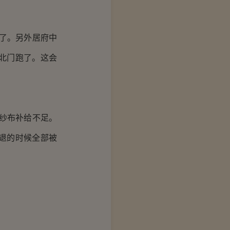
了。另外居府中
北门跑了。这会
纱布补给不足。
退的时候全部被