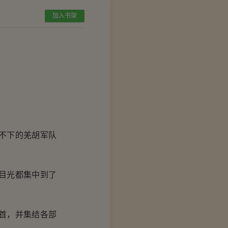
加入书架
不下的羌胡军队
目光都集中到了
首，并集结各部