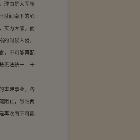
。理由是大军新
短时间南下的心
，实力大涨。而
损的时候入侵，
食，不可能再配
歧无法统一，于
的重建事业。各
鞬阻止，恐怕两
是再次南下可能