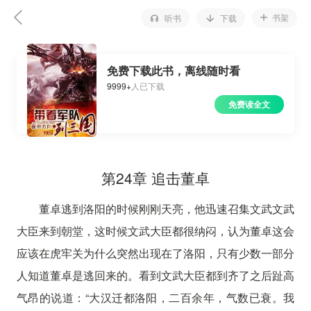
书架
听书
下载
免费下载此书，离线随时看
9999+
人已下载
免费读全文
第24章 追击董卓
董卓逃到洛阳的时候刚刚天亮，他迅速召集文武文武
大臣来到朝堂，这时候文武大臣都很纳闷，认为董卓这会
应该在虎牢关为什么突然出现在了洛阳，只有少数一部分
人知道董卓是逃回来的。看到文武大臣都到齐了之后趾高
气昂的说道：“大汉迁都洛阳，二百余年，气数已衰。我