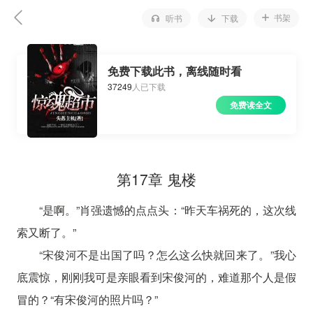
书架
听书
下载
免费下载此书，离线随时看
37249
人已下载
免费读全文
第17章 鬼楼
“是啊。”肖强遗憾的点点头：“昨天车祸死的，这次线
索又断了。”
“宋俊河不是出国了吗？怎么这么快就回来了。”我心
底震惊，刚刚我可是亲眼看到宋俊河的，难道那个人是假
冒的？“有宋俊河的照片吗？”