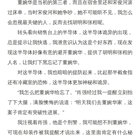
董婉华是当初的第三者，而且在宿舍里还和宋俊河滚
过床单，当时宋俊河和她争吵，她不可能听不见，我怎么
会忽视最关键的人，反而去找胡明和张程呢。
转头看向销售台上的半导体，这半导体诡异的出现，
总是提示让我快逃，我潜意识认为这是个好东西，现在发
现这半导体好像有意的避开董婉华，提供了胡明和张程的
人名，让我灯下黑忘记了董婉华。
对这半导体，我也暗暗的提防起来，比起那半截食指
还有冷藏室的恐怖，这半导体更加神秘和诡异。
“我怎么把董婉华给忘了。”肖强经过我一提醒立刻拍
了下大腿，满脸懊悔的说道：“明天我们去董婉华家，这
案子肯定有突破性进展。”
我注视着肖强，他是个刑警，我可能想不到董婉华，
可现在却装作被我提醒才说出来，这里面肯定有什么秘