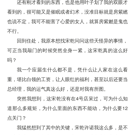
还有刚才看到的东西，也是他用叶子划了我的双眼才
看到的，很可能又是催眠或者幻术，没准目标就是房紫繎
也说不定，我可不能害了心爱的女人，就算房紫㜣是鬼也
不行。
回到住处，我原本想找宋乾问问这些天怪异的事情，
可正当我敲门的时候突然全身一紧，这宋乾真的这么好
吗？
我一个应届生什么都不是，凭什么让人家在这么看
重，堪比白领的工资，让人眼红的福利，甚至以后还要当
总经理，我的运气真这么好，还是对我有所图。
突然我想到，这宋乾没有在4号店呆过，可为什么知
道那么多规矩，为什么里面的东西不能动，为什么要12
点关门？
我猛然想到了其中的关键，宋乾许诺我这么多，是不