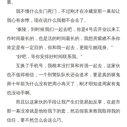
重。
我不懂什么生门死门，不过刚才在冷藏室那一幕却让
我心有余悸，现在说什么我都不会去了。
“秦陵，到时候我们一起去吧，你是4号店开业以来工
作时间最长的，也是活的时间最长的，我想房紫繎不杀你
肯定是有一定目的，你和我一起去，更能引她现身。”
“好吧，等你安排好时间联系我。”
互换了手机号，我根本没打算和肖强一起去，这家伙
也不值得相信，一个刑警队队长还会道术，要是真的驱鬼
师十年前为什么没有把周小冉灭了，刚才明知道周家有鬼
也没动手啊。
而且以这家伙的手段让我产生幻觉易如反掌，在超市
那一幕没准就是他给我下的套，然后假装来救我取得我的
信任，要不然怎么会这么巧。