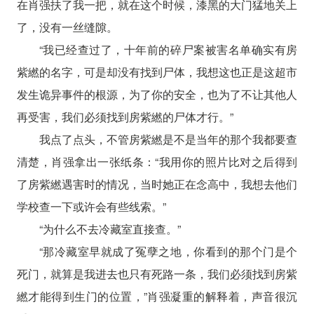
在肖强扶了我一把，就在这个时候，漆黑的大门猛地关上
了，没有一丝缝隙。
“我已经查过了，十年前的碎尸案被害名单确实有房
紫繎的名字，可是却没有找到尸体，我想这也正是这超市
发生诡异事件的根源，为了你的安全，也为了不让其他人
再受害，我们必须找到房紫繎的尸体才行。”
我点了点头，不管房紫繎是不是当年的那个我都要查
清楚，肖强拿出一张纸条：“我用你的照片比对之后得到
了房紫繎遇害时的情况，当时她正在念高中，我想去他们
学校查一下或许会有些线索。”
“为什么不去冷藏室直接查。”
“那冷藏室早就成了冤孽之地，你看到的那个门是个
死门，就算是我进去也只有死路一条，我们必须找到房紫
繎才能得到生门的位置，”肖强凝重的解释着，声音很沉