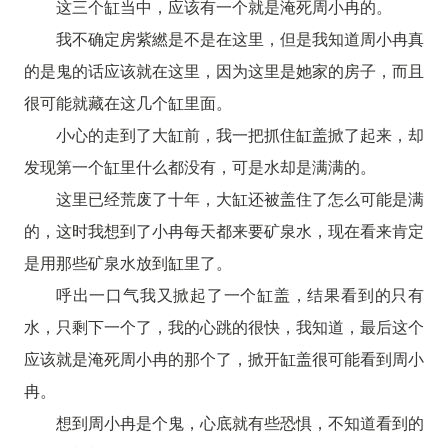
这三个缸当中，应该有一个就是淹死周小冉的。
我不确定房紫繎是不是在这里，但是我知道周小冉真
的是鬼的话应该就在这里，因为这里是她家的房子，而且
很可能就藏在这几个缸里面。
小心的走到了大缸前，我一把抓住缸盖掀了起来，却
发现第一个缸里什么都没有，可是水却是满满的。
这里已经荒废了十年，大缸还被盖住了怎么可能是满
的，这时我想到了小冉每天都来要矿泉水，现在看来肯定
是用那些矿泉水放到缸里了。
呼出一口气我又掀起了一个缸盖，结果看到的只有
水，只剩下一个了，我的心跳的很快，我知道，最后这个
应该就是淹死周小冉的那个了，掀开缸盖很可能看到周小
冉。
想到周小冉是个鬼，心底就有些恐惧，不知道看到的