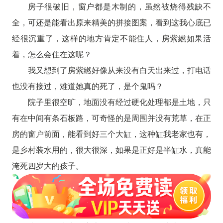
房子很破旧，窗户都是木制的，虽然被烧得残缺不
全，可还是能看出原来精美的拼接图案，看到这我心底已
经很沉重了，这样的地方肯定不能住人，房紫繎如果活
着，怎么会住在这呢？
我又想到了房紫繎好像从来没有白天出来过，打电话
也没有接过，难道她真的死了，是个鬼吗？
院子里很空旷，地面没有经过硬化处理都是土地，只
有在中间有条石板路，可奇怪的是周围并没有荒草，在正
房的窗户前面，能看到好三个大缸，这种缸我老家也有，
是乡村装水用的，很大很深，如果是正好是半缸水，真能
淹死四岁大的孩子。