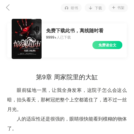
书架
听书
下载
免费下载此书，离线随时看
9999+
人已下载
免费读全文
第9章 周家院里的大缸
眼前猛地一黑，让我全身发寒，这院子怎么会这么
暗，抬头看天，那树冠把整个上空都遮住了，透不过一丝
月光。
人的适应性还是很强的，眼睛很快能看到模糊的物体
了。