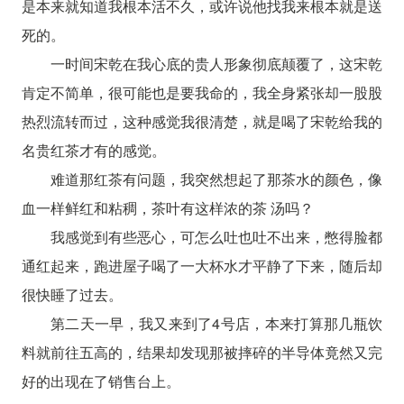
是本来就知道我根本活不久，或许说他找我来根本就是送
死的。
一时间宋乾在我心底的贵人形象彻底颠覆了，这宋乾
肯定不简单，很可能也是要我命的，我全身紧张却一股股
热烈流转而过，这种感觉我很清楚，就是喝了宋乾给我的
名贵红茶才有的感觉。
难道那红茶有问题，我突然想起了那茶水的颜色，像
血一样鲜红和粘稠，茶叶有这样浓的茶 汤吗？
我感觉到有些恶心，可怎么吐也吐不出来，憋得脸都
通红起来，跑进屋子喝了一大杯水才平静了下来，随后却
很快睡了过去。
第二天一早，我又来到了4号店，本来打算那几瓶饮
料就前往五高的，结果却发现那被摔碎的半导体竟然又完
好的出现在了销售台上。