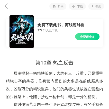
书架
听书
下载
免费下载此书，离线随时看
37251
人已下载
免费读全文
第10章 热血反击
辰凌提起一柄精铁长剑，大约有三十斤重，乃是重甲
精锐步卒的兵器，伤兵营内受伤的大多是在前线厮杀多
次，凶险万分的精锐重兵，他们的兵器也被放置在营盘内
的兵器架上，他随手抄起一柄长剑，却是十分的精良。
这时伤病营盘内一些守卫开始聚拢过来，有的手持长