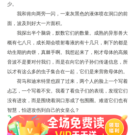
少。
我和肯向两旁一闪，一束灰黑色的液体喷在洞口的前
面，波及到好大一片面积。
我探出半个脑袋，默数它们的数量。成熟的异形兽大
概有七八只，成长期会喷射毒液的有十几只，剩下的都是
幼生期的肉饼，真棘手啊。我想起来了，刚才母体的高频
音波不是要对付我们，而是在向它的子孙们传递信息，所
以才有这么多的虫子集合在一起，它们是来营救母体的。
荷马和迪米特里也跟了过来，两个人的脸上一个写着
忐忑，一个写着不安。我看了看虫子们的表现，发现它们
没有进攻，而是围绕着洞口形成了包围圈。难道它们也有
智慧，怕进攻伤到自己的女皇么？