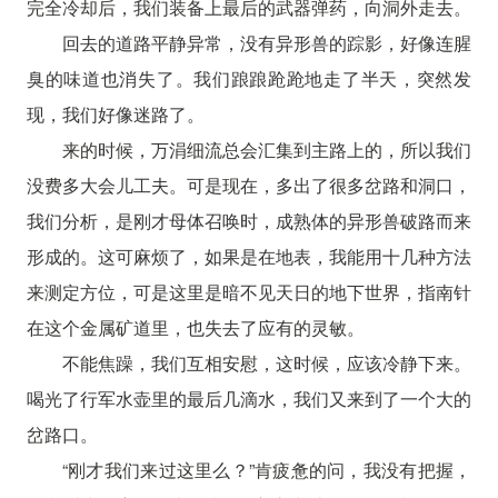
完全冷却后，我们装备上最后的武器弹药，向洞外走去。
回去的道路平静异常，没有异形兽的踪影，好像连腥
臭的味道也消失了。我们踉踉跄跄地走了半天，突然发
现，我们好像迷路了。
来的时候，万涓细流总会汇集到主路上的，所以我们
没费多大会儿工夫。可是现在，多出了很多岔路和洞口，
我们分析，是刚才母体召唤时，成熟体的异形兽破路而来
形成的。这可麻烦了，如果是在地表，我能用十几种方法
来测定方位，可是这里是暗不见天日的地下世界，指南针
在这个金属矿道里，也失去了应有的灵敏。
不能焦躁，我们互相安慰，这时候，应该冷静下来。
喝光了行军水壶里的最后几滴水，我们又来到了一个大的
岔路口。
“刚才我们来过这里么？”肯疲惫的问，我没有把握，