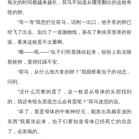
每次的时间都越来越长，荷马不知道从哪里翻出的这枚奇
怪的卵。
“等一等”我想拦住荷马，话刚一出口，他手里的卵已
经飞了出去。划出了一道抛物线，落在了剩余异形兽的前
面，看来这枚蛋不太重啊。
“嘶——吼——”虫子们明显骚动起来，纷纷上前去嗅
那枚卵，显得狂躁不安。
“荷马，从什么地方拿的卵？”我观察着虫子的动态，
问到。
“没什么完整的蛋了，这一枚是从母体的头部找到
的，我还奇怪头里面怎么会有蛋呢？”荷马迷惑的说。
“坏了，那是母体的中枢神经元，能发出高频音波的
东西”我紧张起来，虫子们要知道母体已经死亡的信息
了，会发疯的。