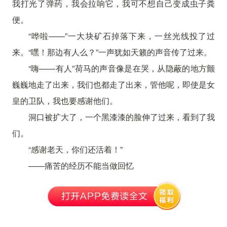
我打光了弹药，我会拉响它，我可不想自己变成虫子粪
便。
“哗啦——”一大块矿石掉落下来，一丝光线投了过
来。“嘿！那边有人么？”一声犹如天籁的声音传了过来。
“嗨——有人”荷马的声音像是在哭，从隐蔽的地方颤
巍巍地走了出来，我们也都走了出来，管他呢，即使是女
皇的卫队，我也要感谢他们。
洞口被扩大了，一个黑漆漆的脸伸了过来，看到了我
们。
“感谢老天，你们还活着！”
——痛苦的经历不能当做回忆