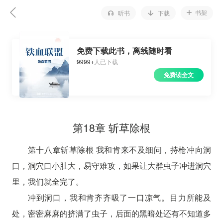
书架
听书
下载
免费下载此书，离线随时看
9999+
人已下载
免费读全文
第18章 斩草除根
第十八章斩草除根 我和肯来不及细问，持枪冲向洞
口，洞穴口小肚大，易守难攻，如果让大群虫子冲进洞穴
里，我们就全完了。
冲到洞口，我和肯齐齐吸了一口凉气。目力所能及
处，密密麻麻的挤满了虫子，后面的黑暗处还有不知道多