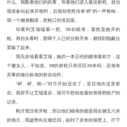
什么。我数着他们的距离，等着他们进入最佳射程。就当
我准备站起来开枪时，后面却突然传来“砰”的一声枪响，
我一个侧身翻滚，把枪口对准后面。
却看到艾瑞端着一把。38在瞄准，显然是她开的
枪。再抬头看时，那两个人已经分散开来，都找到隐蔽位
置躲了起来。
我无奈地看看艾瑞，她仍一本正经的瞄准着前方，这
个傻女人，不知道。38的射程只有区区30米吗，还煞有
其事的做出标准的射击动作。
“砰、砰、啪—”对方开始还击了，盲目地向这里射
击。我挥手让艾瑞退后，我可不想创造最快替搭档收尸的
记录。
刚才我没有开枪，所以他们瞄准的都是我右侧五六米
的地方，我趁势向左侧迂回，贴到了农舍的墙壁上。拧下