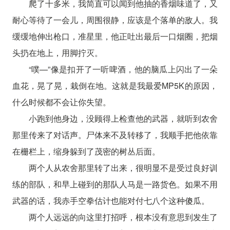
爬了十多米，我简直可以闻到他抽的香烟味道了，又
耐心等待了一会儿，周围很静，应该是个落单的敌人。我
缓缓地伸出枪口，准星里，他正吐出最后一口烟圈，把烟
头扔在地上，用脚拧灭。
“噗—”像是扣开了一听啤酒，他的脑瓜上闪出了一朵
血花，晃了晃，栽倒在地。这就是我最爱MP5K的原因，
什么时候都不会让你失望。
小跑到他身边，没顾得上检查他的武器，就听到农舍
那里传来了对话声。尸体来不及转移了，我顺手把他依靠
在栅栏上，缩身躲到了茂密的树丛后面。
两个人从农舍那里转了出来，很明显不是受过良好训
练的部队，和早上碰到的那队人马是一路货色。如果不用
武器的话，我赤手空拳估计也能对付七八个这种傻瓜。
两个人远远的向这里打招呼，根本没有意思到发生了