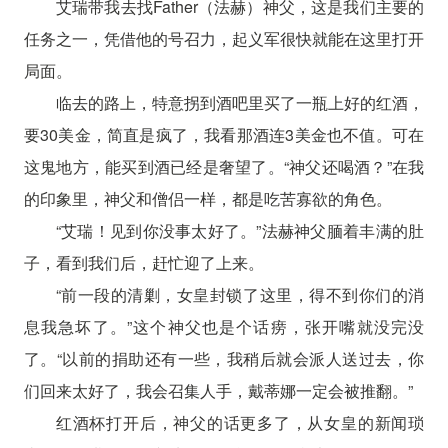
艾瑞带我去找Father（法赫）神父，这是我们主要的
任务之一，凭借他的号召力，起义军很快就能在这里打开
局面。
临去的路上，特意拐到酒吧里买了一瓶上好的红酒，
要30美金，简直是疯了，我看那酒连3美金也不值。可在
这鬼地方，能买到酒已经是奢望了。“神父还喝酒？”在我
的印象里，神父和僧侣一样，都是吃苦寡欲的角色。
“艾瑞！见到你没事太好了。”法赫神父腼着丰满的肚
子，看到我们后，赶忙迎了上来。
“前一段的清剿，女皇封锁了这里，得不到你们的消
息我急坏了。”这个神父也是个话痨，张开嘴就没完没
了。“以前的捐助还有一些，我稍后就会派人送过去，你
们回来太好了，我会召集人手，戴蒂娜一定会被推翻。”
红酒杯打开后，神父的话更多了，从女皇的新闻琐