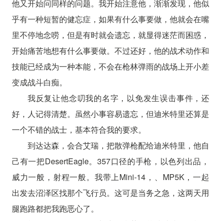
他又开始问同样的问题。我开始注意他，渐渐发现，他似
乎有一种短暂的健忘症，如果有什么事要做，他就会在嘴
里不停地念唠，但是有时就会遗忘，就显得迷茫而困惑，
开始痛苦地想有什么事要做。不过还好，他的战术动作和
技能已经成为一种本能，不会在枪林弹雨的战场上开小差
变成战斗白痴。
我反复让他念叨我的名字，以免发生误击事件，还
好，人记得清楚。虽然小事容易遗忘，但迪米特里还算是
一个不错的战士，基本符合我的要求。
到达达森，会合艾瑞，把散弹枪配给迪米特里，他自
己有一把DesertEagle。357口径的手枪，以色列出品，
威力一般，射程一般。我带上Mini-14，、MP5K，一起
出发去沼泽区找那个飞行员。这可是当务之急，这两天用
腿跑路都把我跑恶心了。