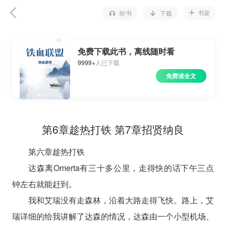
书架
听书
下载
免费下载此书，离线随时看
9999+
人已下载
免费读全文
第6章趁热打铁 第7章招贤纳良
第六章趁热打铁
达森离Omerta有三十多公里，走得快的话下午三点
钟左右就能赶到。
我和艾瑞没有走森林，沿着大路走得飞快。路上，艾
瑞详细的给我讲解了达森的情况，达森由一个小型机场、