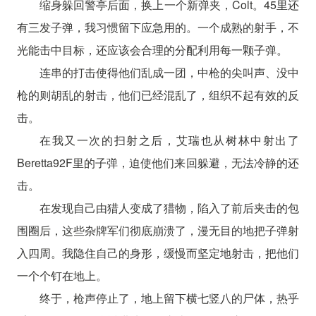
缩身躲回警亭后面，换上一个新弹夹，Colt。45里还
有三发子弹，我习惯留下应急用的。一个成熟的射手，不
光能击中目标，还应该会合理的分配利用每一颗子弹。
连串的打击使得他们乱成一团，中枪的尖叫声、没中
枪的则胡乱的射击，他们已经混乱了，组织不起有效的反
击。
在我又一次的扫射之后，艾瑞也从树林中射出了
Beretta92F里的子弹，迫使他们来回躲避，无法冷静的还
击。
在发现自己由猎人变成了猎物，陷入了前后夹击的包
围圈后，这些杂牌军们彻底崩溃了，漫无目的地把子弹射
入四周。我隐住自己的身形，缓慢而坚定地射击，把他们
一个个钉在地上。
终于，枪声停止了，地上留下横七竖八的尸体，热乎