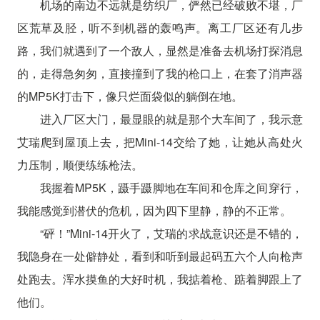
机场的南边不远就是纺织厂，俨然已经破败不堪，厂
区荒草及胫，听不到机器的轰鸣声。离工厂区还有几步
路，我们就遇到了一个敌人，显然是准备去机场打探消息
的，走得急匆匆，直接撞到了我的枪口上，在套了消声器
的MP5K打击下，像只烂面袋似的躺倒在地。
进入厂区大门，最显眼的就是那个大车间了，我示意
艾瑞爬到屋顶上去，把Mini-14交给了她，让她从高处火
力压制，顺便练练枪法。
我握着MP5K，蹑手蹑脚地在车间和仓库之间穿行，
我能感觉到潜伏的危机，因为四下里静，静的不正常。
“砰！”Mini-14开火了，艾瑞的求战意识还是不错的，
我隐身在一处僻静处，看到和听到最起码五六个人向枪声
处跑去。浑水摸鱼的大好时机，我掂着枪、踮着脚跟上了
他们。