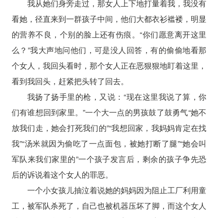
我从她们身旁走过，那女人上下地打量着我，我没有
看她，径直来到一群孩子中间，他们大都衣衫褴褛，明显
的营养不良，个别的脸上还有伤痕。“你们愿意离开这里
么？”我大声地问他们，可是没人回答，有的偷偷地看那
个女人，我回头看时，那个女人正在恶狠狠地盯着这里，
看到我回头，赶紧把头转了回去。
我扬了扬手里的枪，又说：“现在这里我说了算，你
们有谁想回到家里。”一个大一点的男孩鼓了鼓勇气“她不
放我们走，她会打死我们的”“我想回家，我妈妈肯定在找
我”“汤米就因为偷吃了一点面包，被她打断了腿”“她会叫
军队来我们家里的”一个孩子发言后，剩余的孩子争先恐
后的诉说着这个女人的罪恶。
一个小女孩儿抽泣着说她的妈妈因为阻止工厂利用童
工，被军队杀死了，自己也被机器压坏了脚，而这个女人