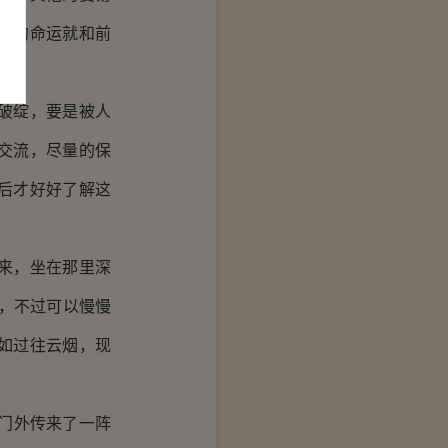
己的命运就和前
破绽，要是被人
交流，尽量的保
后才好好了解这
来，坐在那里深
，不过可以慢慢
如过往云烟，现
门外传来了一阵