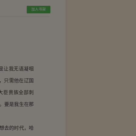
加入书架
是让我无语凝咽
，只需他在辽国
大臣贵族全部刺
。要是我生在那
想去的时代，哈