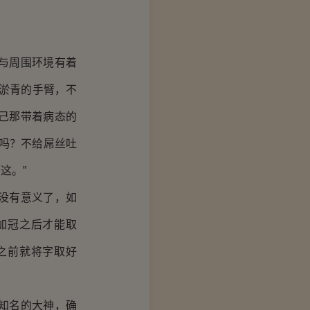
与周围环境有着
是淤青的手臂，不
己那带着病态的
吗？不给屌丝吐
这。”
没有意义了，如
加冠之后才能取
之前就将字取好
知名的大神，确