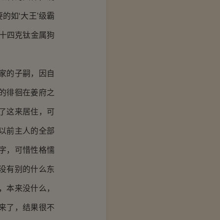
的如‘大王’级霸
十四克钛金属狗
家的子嗣，因自
的徘徊在姜府之
了这来居住，可
以前主人的全部
字，可惜性格懦
没有别的什么东
，本来没什么，
来了，结果很不