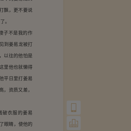
打飘，更不要说
来了。
傻子不是我的作
见到姜易龙被打
，以往的他怕是
这里他也就懒得
他平日里打姜易
高，资质又差，
残破衣服的姜易
住了眼睛，使他的