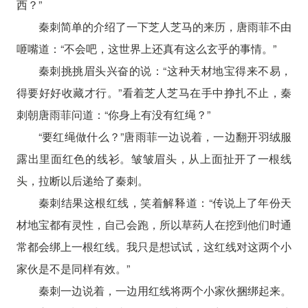
西？”
秦刺简单的介绍了一下芝人芝马的来历，唐雨菲不由
咂嘴道：“不会吧，这世界上还真有这么玄乎的事情。”
秦刺挑挑眉头兴奋的说：“这种天材地宝得来不易，
得要好好收藏才行。”看着芝人芝马在手中挣扎不止，秦
刺朝唐雨菲问道：“你身上有没有红绳？”
“要红绳做什么？”唐雨菲一边说着，一边翻开羽绒服
露出里面红色的线衫。皱皱眉头，从上面扯开了一根线
头，拉断以后递给了秦刺。
秦刺结果这根红线，笑着解释道：“传说上了年份天
材地宝都有灵性，自己会跑，所以草药人在挖到他们时通
常都会绑上一根红线。我只是想试试，这红线对这两个小
家伙是不是同样有效。”
秦刺一边说着，一边用红线将两个小家伙捆绑起来。