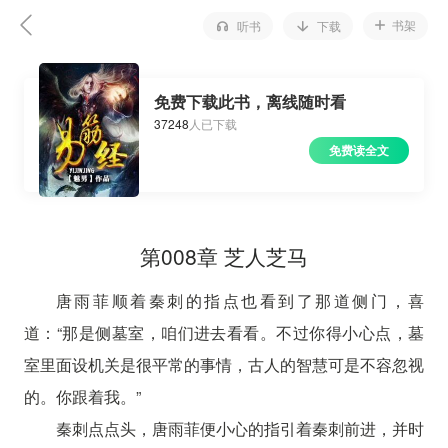
书架
听书
下载
免费下载此书，离线随时看
37248
人已下载
免费读全文
第008章 芝人芝马
唐雨菲顺着秦刺的指点也看到了那道侧门，喜
道：“那是侧墓室，咱们进去看看。不过你得小心点，墓
室里面设机关是很平常的事情，古人的智慧可是不容忽视
的。你跟着我。”
秦刺点点头，唐雨菲便小心的指引着秦刺前进，并时