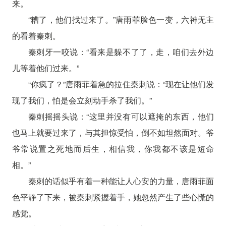
来。
“糟了，他们找过来了。”唐雨菲脸色一变，六神无主
的看着秦刺。
秦刺牙一咬说：“看来是躲不了了，走，咱们去外边
儿等着他们过来。”
“你疯了？”唐雨菲着急的拉住秦刺说：“现在让他们发
现了我们，怕是会立刻动手杀了我们。”
秦刺摇摇头说：“这里并没有可以遮掩的东西，他们
也马上就要过来了，与其担惊受怕，倒不如坦然面对。爷
爷常说置之死地而后生，相信我，你我都不该是短命
相。”
秦刺的话似乎有着一种能让人心安的力量，唐雨菲面
色平静了下来，被秦刺紧握着手，她忽然产生了些心慌的
感觉。