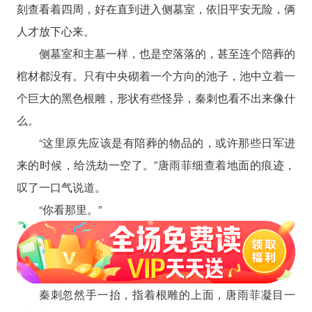
刻查看着四周，好在直到进入侧墓室，依旧平安无险，俩
人才放下心来。
侧墓室和主墓一样，也是空落落的，甚至连个陪葬的
棺材都没有。只有中央砌着一个方向的池子，池中立着一
个巨大的黑色根雕，形状有些怪异，秦刺也看不出来像什
么。
“这里原先应该是有陪葬的物品的，或许那些日军进
来的时候，给洗劫一空了。”唐雨菲细查着地面的痕迹，
叹了一口气说道。
“你看那里。”
秦刺忽然手一抬，指着根雕的上面，唐雨菲凝目一