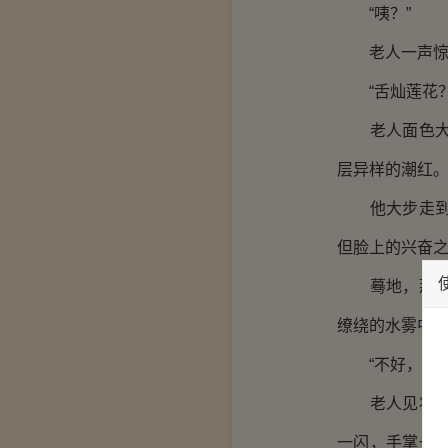
“咦？”
老人一声惊呼
“舌灿莲花？
老人面色大变
层异样的潮红
他大步走到木
但脸上的兴奋
蓦地，那桶中
缭绕的水雾中
“不好，金气
老人见状，面
一闪，手掌一