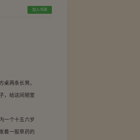
加入书架
方桌两条长凳，
子，给这间陋室
内一个十五六岁
发着一股草药的