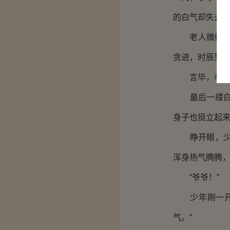
的白气却失去
老人微微一叹
贪进，时辰到了
言毕，老人轻
最后一缕白气
身子也挺立起
睁开眼，少年
浑身热气腾腾
“爷爷！”
少年刚一开口
气。”