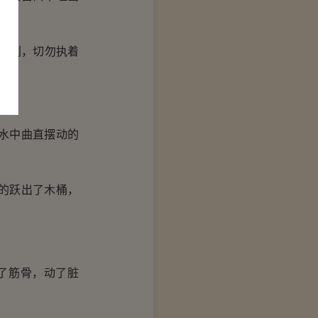
小刺，切勿执着
水中曲直摆动的
的跃出了木桶，
了筋骨，动了脏