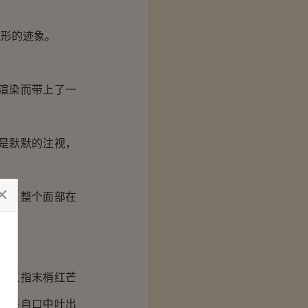
形的迹象。
渲染而带上了一
是默默的注视，
子，整个面部在
，五指末梢红芒
只是自口中吐出