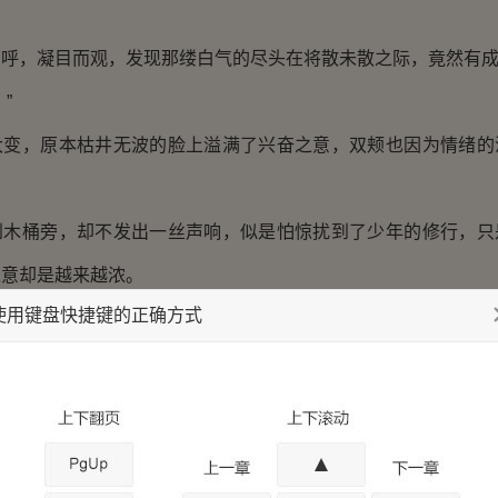
，凝目而观，发现那缕白气的尽头在将散未散之际，竟然有成
”
，原本枯井无波的脸上溢满了兴奋之意，双颊也因为情绪的
。
桶旁，却不发出一丝声响，似是怕惊扰到了少年的修行，只
之意却是越来越浓。
使用键盘快捷键的正确方式
少年原本流畅的动作，突然一阵僵涩，身子也轻微的打起摆
隐隐透着一股金气。
冲顶乃五行失调之象。”
上兴奋之色一收，肃然出掌，轻轻落在了少年头顶百汇之处
触即收。那少年面部金气尽退，打摆的身子也逐渐恢复了正常，