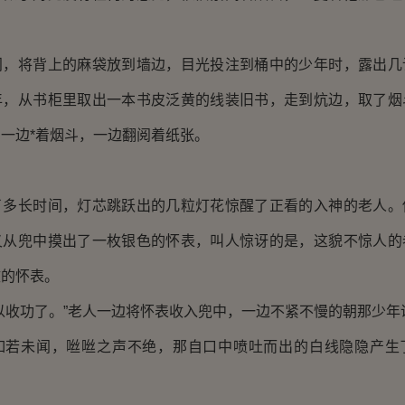
。
将背上的麻袋放到墙边，目光投注到桶中的少年时，露出几
年，从书柜里取出一本书皮泛黄的线装旧书，走到炕边，取了烟
一边*着烟斗，一边翻阅着纸张。
长时间，灯芯跳跃出的几粒灯花惊醒了正看的入神的老人。
又从兜中摸出了一枚银色的怀表，叫人惊讶的是，这貌不惊人的
致的怀表。
收功了。”老人一边将怀表收入兜中，一边不紧不慢的朝那少年
未闻，咝咝之声不绝，那自口中喷吐而出的白线隐隐产生