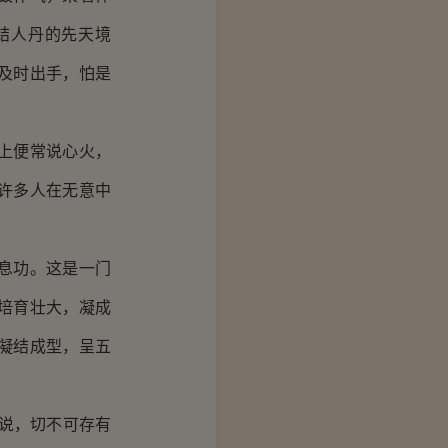
结人丹的先天境
及时出手，怕是
上便常说心火，
许多人在无意中
息功。这是一门
培育壮大，凝成
凝结成型，呈五
说，切不可存有