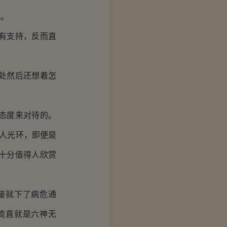
风。
有支持，反而直
处然后还想着怎
态度来对待的。
人光环，即便是
十分值得人欣赏
接就下了病危通
简直就是六神无