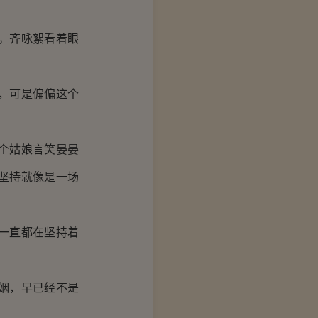
。齐咏絮看着眼
，可是偏偏这个
个姑娘言笑晏晏
坚持就像是一场
一直都在坚持着
姻，早已经不是