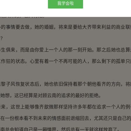
我学会啦
人来。黎子风即便是他唯一的儿子，也因为身世的复杂而不能快
帮助大齐的，也只有她。
事情要去做，她的婚姻，将来是要给大齐带来利益的商业联
长？
俱来，而是由你爱上一个人的那一刻开始。那之后她也总算
工作狂的状态。心里有着一个不再可能的人，那么剩下的孤单只
子风恢复状态后，她也依旧保持着那个朝他看齐的方向，将
。她想，这已经算是对顾云南的追求的最好的拒绝。
，这世上能够像齐歆微那样坚持许多年都在追求一个人的例
人在一份根本看不到未来的情感面前退缩回去，尤其还只是自己
总会知道自己是一厢情愿，然后总有一天就这样放弃了。