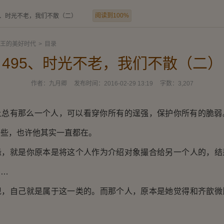
阅读到100%
5、时光不老，我们不散（二）
王的美好时代
>
目录
495、时光不老，我们不散（二）
作者：
九月卿
发布时间：
2016-02-29 13:19
字数：
3,207
有那么一个人，可以看穿你所有的逞强，保护你所有的脆弱
一些，也许他其实一直都在。
就是你原本是将这个人作为介绍对象撮合给另一个人的，结
……
自己就是属于这一类的。而那个人，原本是她觉得和齐歆微