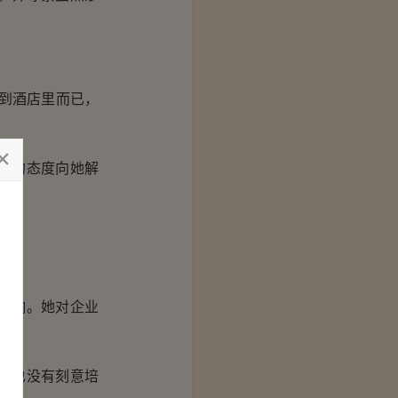
到酒店里而已，
过的态度向她解
影响。她对企业
，也没有刻意培