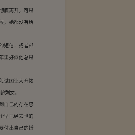
彻底离开。可是
候，她都没有给
的短信，或者邮
年里好似他总是
般试图让大齐恢
大龄剩女。
到自己的存在感
个早已经去世的
要付出自己的婚