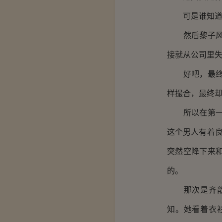
可是谁知道，
然后黎子风又
接就从公司里
好吧，最终要
样撮合，最终
所以在第一次
这个男人有着
突然空降下来
的。
那次是齐歆微
知。她看着衣