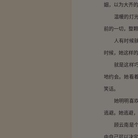
姻，以为大齐
温暖的灯光打
前的一切，整
人有时候就是
时候，她这样
就是这样巧，
地约会。她看
笑话。
她明明喜欢这
逃避。她逃避
顾云南是个不
由自己可以决