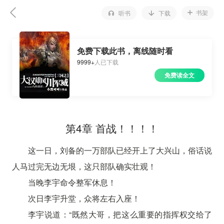
书架
听书
下载
免费下载此书，离线随时看
9999+
人已下载
免费读全文
第4章 首战！！！！
这一日，刘备的一万部队已经开上了大兴山，俗话说
人马过完无边无垠，这只部队确实壮观！
当晚李宇命令整军休息！
次日李宇升堂，众将左右入座！
李宇说道：“既然大哥，把这么重要的指挥权交给了