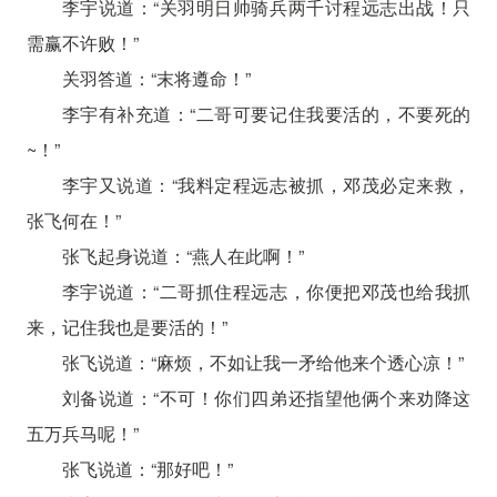
李宇说道：“关羽明日帅骑兵两千讨程远志出战！只
需赢不许败！”
关羽答道：“末将遵命！”
李宇有补充道：“二哥可要记住我要活的，不要死的
~！”
李宇又说道：“我料定程远志被抓，邓茂必定来救，
张飞何在！”
张飞起身说道：“燕人在此啊！”
李宇说道：“二哥抓住程远志，你便把邓茂也给我抓
来，记住我也是要活的！”
张飞说道：“麻烦，不如让我一矛给他来个透心凉！”
刘备说道：“不可！你们四弟还指望他俩个来劝降这
五万兵马呢！”
张飞说道：“那好吧！”