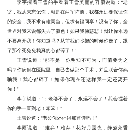
李宇握着王雪的手看着王雪美丽的容颜说道：“老
婆，我从未忘记你，就是在两军阵前，我都永远要保证你
的安全，我不求有难同当，但求有福同享！没有了你，全
世界对我来说都失去了颜色！如果我佛慈悲！就让你永远
不要离开我！你知道吗？从前我们吵架的时候你走了，跟
了那个死兔兔我真的心都碎了！”
王雪说道：“那不是，你明知不可为，而偏要为之
吗？你病倒在医院里，自己去做那个手术，并且联合你妈
骗我！我心都碎了！如果你现在还这样我一定还离开
你！”
李宇说道：“；老婆不会了，永远不会了！我会握着
你的手一直到老！笨笨！”
王雪说道：“老公你还记得那首诗吗！”
李雨说道：“难弃！难弃！花好月圆夜，静煮茶香