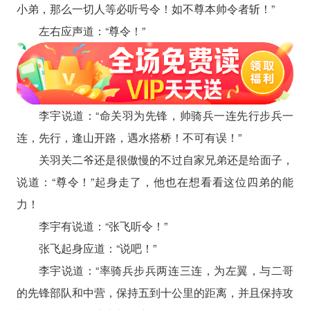
小弟，那么一切人等必听号令！如不尊本帅令者斩！”
左右应声道：“尊令！”
李宇说道：“命关羽为先锋，帅骑兵一连先行步兵一
连，先行，逢山开路，遇水搭桥！不可有误！”
关羽关二爷还是很傲慢的不过自家兄弟还是给面子，
说道：“尊令！”起身走了，他也在想看看这位四弟的能
力！
李宇有说道：“张飞听令！”
张飞起身应道：“说吧！”
李宇说道：“率骑兵步兵两连三连，为左翼，与二哥
的先锋部队和中营，保持五到十公里的距离，并且保持攻