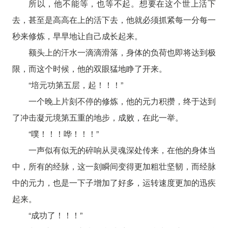
所以，他不能等，也等不起。想要在这个世上活下
去，甚至是高高在上的活下去，他就必须抓紧每一分每一
秒来修炼，早早地让自己成长起来。
额头上的汗水一滴滴滑落，身体的负荷也即将达到极
限，而这个时候，他的双眼猛地睁了开来。
“培元功第五层，起！！！”
一个晚上片刻不停的修炼，他的元力积攒，终于达到
了冲击凝元境第五重的地步，成败，在此一举。
“噗！！！哗！！！”
一声似有似无的碎响从灵魂深处传来，在他的身体当
中，所有的经脉，这一刻瞬间变得更加粗壮坚韧，而经脉
中的元力，也是一下子增加了好多，运转速度更加的迅疾
起来。
“成功了！！！”