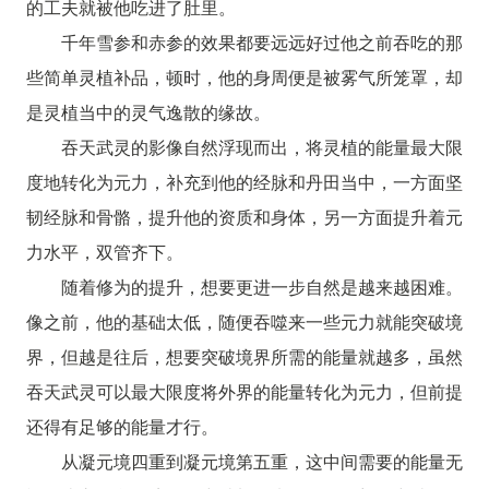
的工夫就被他吃进了肚里。
千年雪参和赤参的效果都要远远好过他之前吞吃的那
些简单灵植补品，顿时，他的身周便是被雾气所笼罩，却
是灵植当中的灵气逸散的缘故。
吞天武灵的影像自然浮现而出，将灵植的能量最大限
度地转化为元力，补充到他的经脉和丹田当中，一方面坚
韧经脉和骨骼，提升他的资质和身体，另一方面提升着元
力水平，双管齐下。
随着修为的提升，想要更进一步自然是越来越困难。
像之前，他的基础太低，随便吞噬来一些元力就能突破境
界，但越是往后，想要突破境界所需的能量就越多，虽然
吞天武灵可以最大限度将外界的能量转化为元力，但前提
还得有足够的能量才行。
从凝元境四重到凝元境第五重，这中间需要的能量无