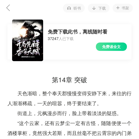
书架
听书
下载
免费下载此书，离线随时看
37247
人已下载
免费读全文
第14章 突破
天色渐暗，整个奉天郡慢慢变得安静下来，来往的行
人渐渐稀疏，一天的喧嚣，终于要结束了。
街道上，元枫漫步而行，脸上带着淡淡的疑惑。
“这个云家，还有云梦尘一定有古怪，随随便便一个
酒楼掌柜，竟然强大若斯，而且丝毫不把云霄宗的内门弟