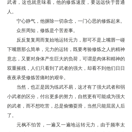
武者，这也就意味着，他的修炼速度，要远远快于普通
人。
宁心静气，他摒除一切杂念，一门心思的修炼起来。
众所周知，修炼是个苦差事。
反反复复周而复始地运转元力，那可不是上嘴唇一碰
下嘴唇那么简单，元力的运转，既要考验修炼之人的精神
意志，又要对身体产生巨大的负荷，可谓是肉体和精神的
双重摧残，人们只看到了武者的强大，却看不到他们日日
夜夜承受修炼苦痛时的艰辛。
当然，也正是因为练武不易，这才有了强大武者和弱
小武者的区分，付出更多的努力，自然更有可能成为强大
的武者，而不想吃苦，总是偷懒耍滑，当然只能屈居人后
了。
元枫不怕苦，一遍又一遍地运转元力，由于频率太