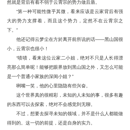
然就是背后有着不弱于云霄宗的势力做后盾。
“第一种可能性微乎其微，看来应该是云家背后有强
大的势力支撑着，而且这个势力，定然不在云霄宗之
下。”
他还记得云梦尘在方於离开前所说的话——黑山国很
小，云霄宗也很小！
“啧啧，看来这位云家二小姐，绝对不只是人长得漂
亮那么简单呢！能够把眼界放到黑山国之外，又怎么可能
是一个普通小家族的深闺小姐？”
咧嘴一笑，他的心里隐隐有些兴奋。
这个世界真的很精彩，未知的人未知的事，很多有趣
的东西可以去探索，绝对不会感觉到无聊。
不过，想要去探寻未知的领域，并不是什么人都能做
得到的。这一切的前提，还是自身的实力。