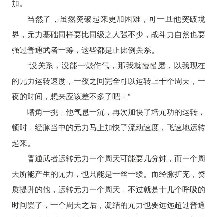
加。
当然了，虽然突破起来更加困难，可一旦他突破境
界，元力基础同样要比同级之人强不少，战斗力自然也要
强过普通武者一筹，这些都是正比例关系。
“没关系，没能一鼓作气，那我就慢慢磨，以我现在
的元力运转速度，一夜之间完全可以运转上千个周天，一
夜的时间，想来应该差不多了吧！”
嘴角一挑，他气息一沉，再次加快了培元功的运转，
顿时，经脉当中的元力马上加快了流动速度，飞速地运转
起来。
普通武者运转元力一个周天可能要几分钟，而一个周
天所能产生的元力，也只能是一丝一缕。而经脉扩充，资
质提升的他，运转元力一个周天，不过就是十几个呼吸的
时间罢了，一个周天之后，凝结的元力也要远远超过普通