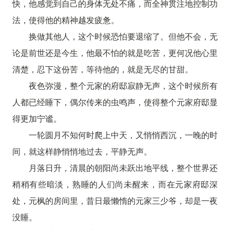
快，他感觉到自己的身体无处不痛，而全神贯注地控制功
法，使得他的精神越发疲惫。
换做其他人，这个时候恐怕要退缩了。但他不会，无
论是前世还是今生，他最不怕的就是吃苦，更何况他心里
清楚，忍下这份苦，等待他的，就是无尽的甘甜。
夜色弥漫，整个元家的府邸寂静无声，这个时候所有
人都已经睡下，偶尔传来的虫鸣声，使得整个元家府邸显
得更加宁谧。
一轮圆月不知何时爬上中天，又悄悄西沉，一晚的时
间，就这样静悄悄地过去，平静无声。
月落日升，清晨的朝阳尚未跃出地平线，整个世界还
稍稍有些暗淡，熟睡的人们尚未醒来，而在元家府邸深
处，元枫的房间里，昔日最懒惰的元家三少爷，却是一夜
没睡。