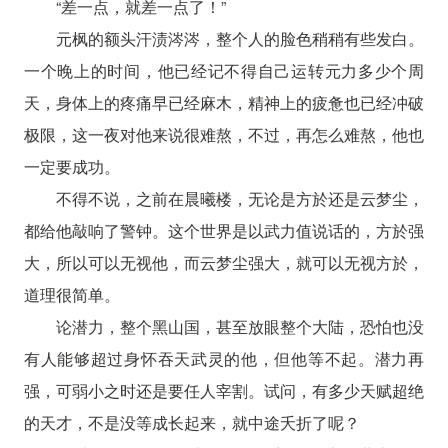
“差一点，就差一点了！”
元枫的额头汗渍涔涔，整个人的脸色稍稍有些发白。
一个晚上的时间，他已经记不得自己运转元力多少个周
天，身体上的疼痛早已经麻木，精神上的疲惫也已经冲破
极限，这一夜对他来说很难熬，不过，再怎么难熬，他也
一定要成功。
不得不说，之前在晨曦楼，无论是方於还是云梦尘，
都给他敲响了警钟。这个世界是以武力值说话的，方於强
大，所以可以无视他，而云梦尘强大，就可以无视方於，
道理很简单。
论潜力，整个黑山国，甚至放眼整个大陆，恐怕也没
有人能够超过身怀吞天武灵的他，但他等不起。潜力再
强，可弱小之时还是要任人宰割。试问，有多少天赋超绝
的天才，不是没等成长起来，就中途夭折了呢？