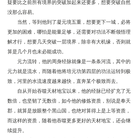
疑要比之前所有境界的突破加起来还要多，想要突破自然
没那么容易。
当然，等到他到了凝元境五重，想要更下一城，必将
更加的困难，哪怕是能量足够，还需要对功法不断领悟理
解才行，想要几天突破一层境界，除非有大机缘，否则就
算是几个月也未必能成功。
元力流转，他的周身经脉就像是一条条河流，其中的
元力就是流水，而随着他将培元功第四层的功法运转到极
致，河里的水流速度越来越快，直奔某个极致而去。
自从开始吞噬天材地宝以来，他的经脉已经扩充了无
数倍，也坚韧了无数倍，如今他的修炼资质，别说是奉天
郡，就算是放眼整个黑山国，也绝对算得上是上等资质，
而这样的资质，随着他吞噬更多更好的天材地宝，还会继
续提升。