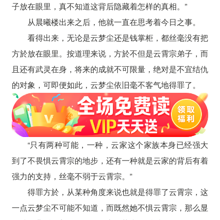
子放在眼里，真不知道这背后隐藏着怎样的真相。”
从晨曦楼出来之后，他就一直在思考着今日之事。
看得出来，无论是云梦尘还是钱掌柜，都丝毫没有把
方於放在眼里。按道理来说，方於不但是云霄宗弟子，而
且还有武灵在身，将来的成就不可限量，绝对是不宜结仇
的对象，可即便如此，云梦尘依旧毫不客气地得罪了。
“只有两种可能，一种，云家这个家族本身已经强大
到了不畏惧云霄宗的地步，还有一种就是云家的背后有着
强力的支持，丝毫不弱于云霄宗。”
得罪方於，从某种角度来说也就是得罪了云霄宗，这
一点云梦尘不可能不知道，而既然她不惧云霄宗，那么显