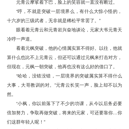
元青云摩挲着下巴，脸上的笑容就一直没有断过。
“哼，不就是突破一层境界么，有什么大惊小怪的，
十六岁的三级武者，无非就是稀松平常罢了。”
眼看着元青云和元青岩兴奋地谈论，元家大爷元青天
冷哼一声道。
看着元枫突破，他的心情属实算不得好。以往，他就
算什么也比不上元青云，但还可以通过元枫来打击对方，
但现在，元枫一朝突破，他再也没有这么好的借口了。
“哈哈，没错没错，一层境界的突破属实算不得什么
大事，大哥教训的对。”元青云长笑一声，脸上却不以为
然。
“小枫，你以前落下了不少的功课，从今以后务必要
倍加努力，争取再做突破，将来的元家，可还要靠你…你
们这群年轻人呢！”