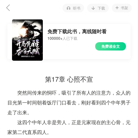
书架
听书
下载
免费下载此书，离线随时看
100000+
人已下载
免费读全文
第17章 心照不宣
突然间传来的恫吓，吸引了所有人的注意力，众人的
目光第一时间朝着饭厅门口看去，刚好看到四个中年男子
走了出来。
这四个中年人非是旁人，正是元家现在的主心骨，元
家第二代直系四人。