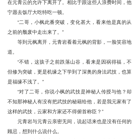
在元青云的允许下离开了。相比于跟这些人浪费时间，他
宁愿去饭厅大吃特吃一顿。
“二哥，小枫此番突破，变化甚大，看来他是真的从
之前的颓废中走出来了。”
等到元枫离开，元青岩看着元枫的背影，一脸笑容地
道。
“不错，这孩子之前跌落山谷，看来是因祸得福，不
但修为突破，更是机缘之下学到了深奥的身法武技，也算
是福缘不浅了。”
“对了二哥，你说小枫的武技是神秘人传授与他？却
不知那神秘人有没有把武技的秘籍给他，若是我元家有了
这样的武技，云家和方家还不得俯首称臣？”
元青岩与元青云亲密无间，说起话来也是没有任何的
顾忌，想到什么说什么。