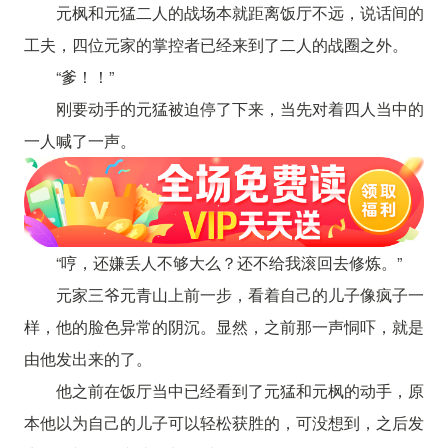
元枫和元猛二人的战场本就距离饭厅不远，说话间的
工夫，四位元家的掌控者已经来到了二人的战圈之外。
“爹！！”
刚要动手的元猛被迫停了下来，当先对着四人当中的
一人喊了一声。
“哼，还嫌丢人不够大么？还不给我滚回去修炼。”
元家三爷元青山上前一步，看着自己的儿子像疯子一
样，他的脸色异常的阴沉。显然，之前那一声恫吓，就是
由他发出来的了。
他之前在饭厅当中已经看到了元猛和元枫的动手，原
本他以为自己的儿子可以轻松获胜的，可没想到，之后发