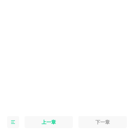
上一章
下一章