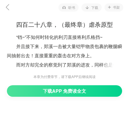
书架
听书
下载
四百二十八章，（最终章）虐杀原型
“铛~”不知何时转化的利刃直接将利爪格挡~
并且接下来，郑溪一击被大量铠甲物质包裹的鞭腿瞬
间抽射出去！直接重重的轰击在对方身上。
而对方却完全的察觉到了郑溪的进攻，同样也是一道
鞭腿直接抽射出去与郑溪瞬间对拼在一起~
本章为付费章节，请下载APP后继续阅读
“轰~”大地瞬间爆裂，两者的身体都是瞬间被弹开~
下载APP 免费读全文
而在这一刻，郑溪也丝毫没有停止进攻