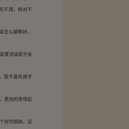
毛不拔。绝对不
道怎么解释好，
道夏诗涵是不会
，我不喜欢唐宇
，更加的奇怪起
个好的姐妹，没