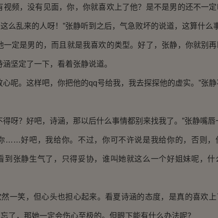
视频，没有见面，你，你就喜欢上了他？是不是男的还不一定
这么乱来的人呀！”张静听到之后，气急败坏的说道，这算什么
一定是男的，而且就是我喜欢的类型。好了，张静，你就别再
诗涵坚定了一下，看着张静说道。
心呢。这样吧，你把他的qq号给我，我去探探他的虚实。”张静
得呀？好吧，诗涵，那以后什么事情都别来找我了。”张静嘴唇
……好吧，我给你。不过，你可不许说是我给你的，否则，
涵看到张静生气了，只得妥协，谁叫她就这么一个好姐妹呢，什
一笑，但心头也担心起来。看夏诗涵的态度，是真的喜欢上
是忘了，那她一定会伤心至极的。但眼下能有什么办法呢？