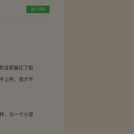
加入书架
色当即羞红了起
不上吧，我才不
样，与一个小混