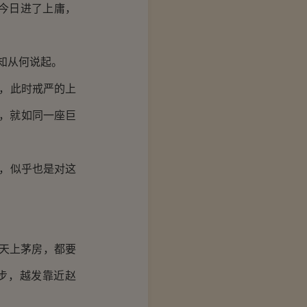
今日进了上庸，
知从何说起。
，此时戒严的上
，就如同一座巨
，似乎也是对这
天上茅房，都要
步，越发靠近赵