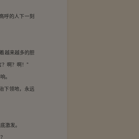
高呼的人下一刻
着越来越多的胆
？啊？啊！”
响。
治下领地，永远
底激发。
么？