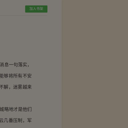
加入书架
消息一句落实，
能够将所有不安
不解，迷雾越来
城略地才是他们
云几番压制，军