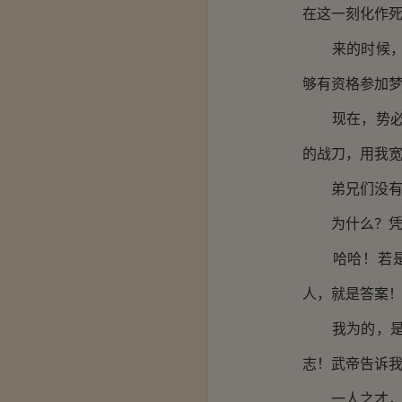
在这一刻化作
来的时候，我
够有资格参加
现在，势必人
的战刀，用我
弟兄们没有退
为什么？凭什
哈哈！若是你
人，就是答案
我为的，是兑
志！武帝告诉
一人之才，胜