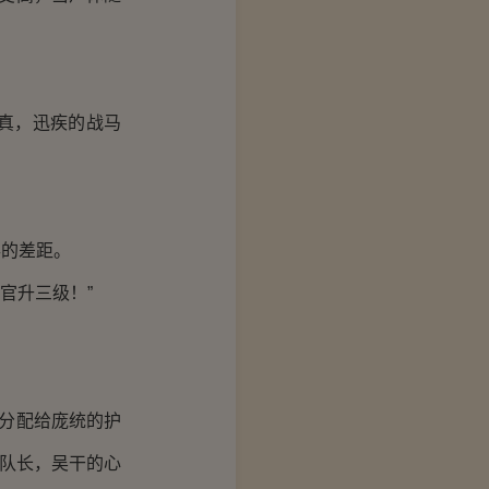
真，迅疾的战马
的差距。
官升三级！”
分配给庞统的护
卫队长，吴干的心