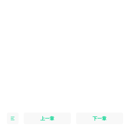
上一章
下一章