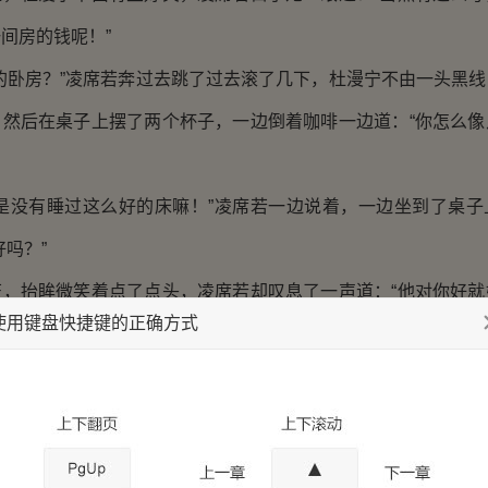
间房的钱呢！”
卧房？”凌席若奔过去跳了过去滚了几下，杜漫宁不由一头黑线
，然后在桌子上摆了两个杯子，一边倒着咖啡一边道：“你怎么像
没有睡过这么好的床嘛！”凌席若一边说着，一边坐到了桌子
好吗？”
抬眸微笑着点了点头，凌席若却叹息了一声道：“他对你好就
使用键盘快捷键的正确方式
为你开心，今天……也许我是不应该来的，我想我……还是走吧
到她突变的神色，杜漫宁立刻握住了她的手道：“你怎么了？你
需要那些有的没的，你是不是碰到什么事情了？我能帮上忙吗？
脸，望着杜漫宁担心的神色，眼圈一红，抿了抿犹豫了很久