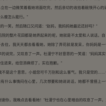
妈立在一边微笑着看她将面吃完，然后亲切的收拾着碗筷开心的道
么瘦怎么能行。”
一笑，然后随口又问道：“赵妈，我妈妈她最近还好吗？”
院的整片花田都是她弄起来的呢，她就是不太爱和人说话，自
子去住，我天天都去看看她，她除了弄花就是发呆，你妈妈是一
声的说完，又叹息了一声。杜漫宁不好意思的一笑道：“妈妈其
住进来，给您添麻烦了，实在抱歉。”
不是这个意思，小姐您可千万别和这么客气，我只是觉的……
像有什么事情闷在心里，几次想要和她说说话，她都不曾搭上一
谢你，我晚点去看看她！”杜漫宁也在心里暗自的叹息了一声，