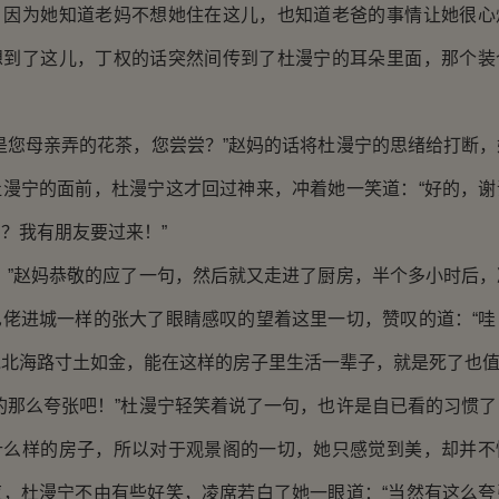
，因为她知道老妈不想她住在这儿，也知道老爸的事情让她很心
想到了这儿，丁权的话突然间传到了杜漫宁的耳朵里面，那个装
您母亲弄的花茶，您尝尝？”赵妈的话将杜漫宁的思绪给打断，
杜漫宁的面前，杜漫宁这才回过神来，冲着她一笑道：“好的，谢
？我有朋友要过来！”
”赵妈恭敬的应了一句，然后就又走进了厨房，半个多小时后，
巴佬进城一样的张大了眼睛感叹的望着这里一切，赞叹的道：“哇
北海路寸土如金，能在这样的房子里生活一辈子，就是死了也值
那么夸张吧！”杜漫宁轻笑着说了一句，也许是自已看的习惯了
什么样的房子，所以对于观景阁的一切，她只感觉到美，却并不
应，杜漫宁不由有些好笑，凌席若白了她一眼道：“当然有这么夸