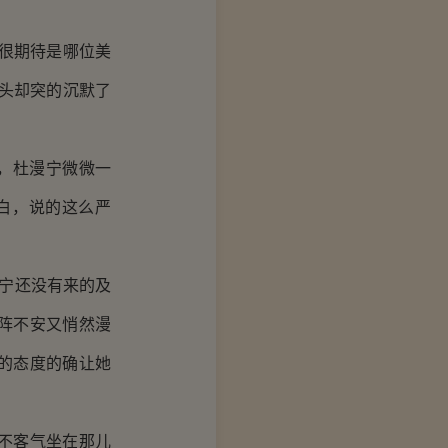
很期待是哪位美
头却突的沉默了
，杜漫宁微微一
白，说的这么严
宁还没有来的及
阵不安又悄然漫
的态度的确让她
不客气坐在那儿