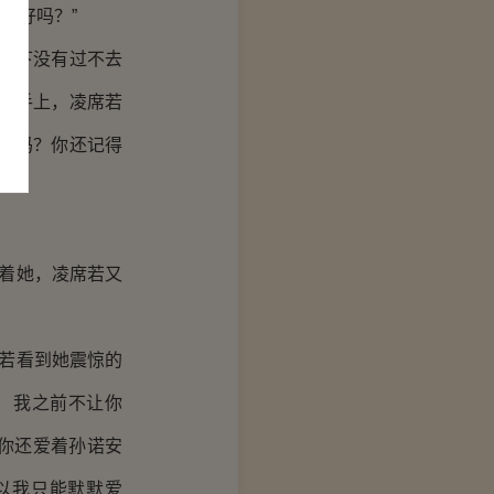
我好吗？”
底下没有过不去
的手上，凌席若
去吗？你还记得
着她，凌席若又
若看到她震惊的
！我之前不让你
你还爱着孙诺安
以我只能默默爱