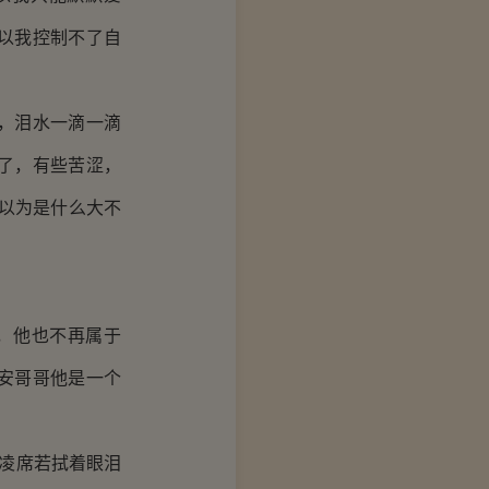
以我控制不了自
，泪水一滴一滴
了，有些苦涩，
以为是什么大不
！
，他也不再属于
安哥哥他是一个
凌席若拭着眼泪