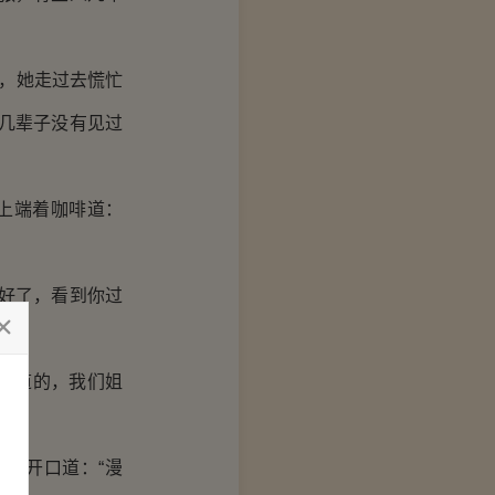
，她走过去慌忙
几辈子没有见过
上端着咖啡道：
好了，看到你过
！”
知道的，我们姐
”
才开口道：“漫