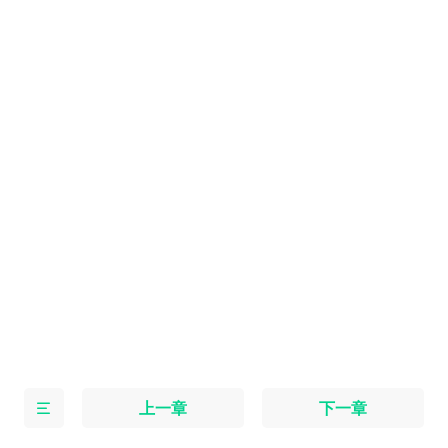
上一章
下一章