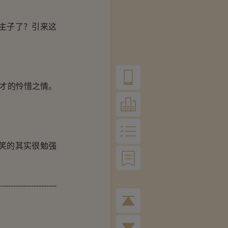
主子了？引来这
才的怜惜之情。
笑的其实很勉强
----------------------