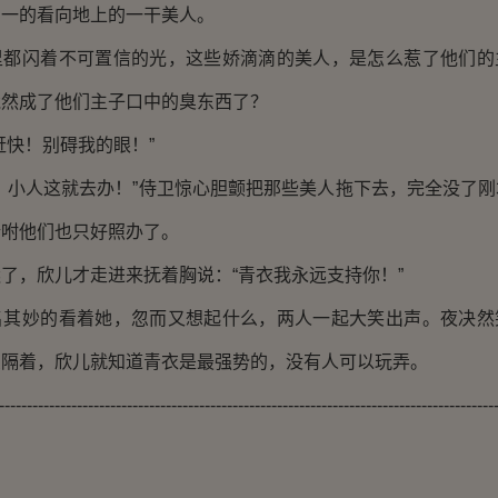
划一的看向地上的一干美人。
闪着不可置信的光，这些娇滴滴的美人，是怎么惹了他们的
竟然成了他们主子口中的臭东西了？
快！别碍我的眼！”
小人这就去办！”侍卫惊心胆颤把那些美人拖下去，完全没了刚
吩咐他们也只好照办了。
，欣儿才走进来抚着胸说：“青衣我永远支持你！”
妙的看着她，忽而又想起什么，两人一起大笑出声。夜决然
么隔着，欣儿就知道青衣是最强势的，没有人可以玩弄。
------------------------------------------------------------------------------------