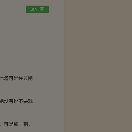
加入书架
七清可是经过刚
她没有说不要就
。可是那一刻，