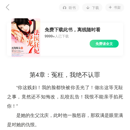
书架
听书
下载
免费下载此书，离线随时看
9999+
人已下载
免费读全文
第4章：冤枉，我绝不认罪
“你这贱妇！我的脸都快被你丢光了！做出这等无耻
之事，竟然还不知悔改，乱咬乱告！我恨不能亲手掐死
你！”
是她的生父沈庆，此时他一脸怒容，那双满是眼里满
是对她的仇恨。