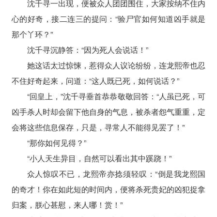
沈千寻一出现，便被众人团团围住，大家按纳不住内
心的好奇，接二连三的提问：“验尸官如何知道凶手就是
那个丫环？”
沈千寻沉静答：“因为死人会说话！”
她这话太过惊悚，惹得众人议论纷纷，连龙熙帝也忍
不住好奇起来，问道：“这人既已死，如何说话？”
“回皇上，”沈千寻垂首恭恭敬敬回答：“人虽已死，可
凶手杀人时却会留下他自身的气息，被杀者怨气重重，定
会将这些信息保存，只是，寻常人不能得见罢了！”
“那你如何见得？”
“小人天生异目，自然可以看出其中蹊跷！”
众人惊叹不已，龙熙帝亦捻须轻叹：“倒是我龙熙国
的奇才！你在如此短的时间内，便将杀死贵妃的凶犯捉拿
归案，朕心甚慰，来人哪！赏！”