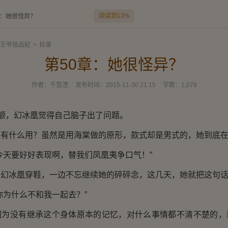
阅读到13%
章：她很怪异？
王爷极品妃
>
目录
第50章：她很怪异？
作者：
千宫湮
发布时间：
2015-11-30 21:15
字数：
1,078
额，幻冰凰觉得自己脑子出了问题。
什么用？虽然是用海棠做的原形，款式却是男式的，她到底在
天要好好表现啊，替我们凤凰夷争口气！”
冰凰穿鞋，一边不忘继续她的碎碎念，这几天，她就把这句话
为什么不和我一起去？”
没有继承这个身体原本的记忆，对什么事情都不清不楚的，