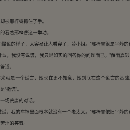
被邢梓睿抓住了手。
看着邢梓睿这一举动。
撒谎的样子，太容易让人看穿了，薛小姐。”邢梓睿很是平静的
么，我没有说谎，我只是如实的回答你的问题而已。”薛雨嘉逃
回答道。
就是一个谎言，她现在更不知道，她到底在这个谎言的基础
是“撒谎”。
场荒唐的对话。
谎，我的车祸里面根本就没有一个老太太。”邢梓睿依旧平静的
苦涩的笑着。