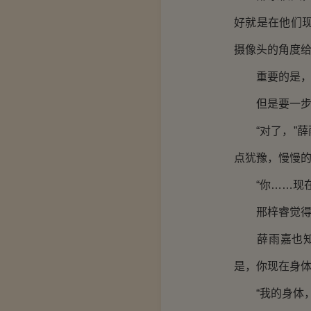
好就是在他们
摄像头的角度
重要的是，邢
但是要一步
“对了，”薛
点犹豫，慢慢
“你……现在
邢梓睿觉得很
薛雨嘉也知道
是，你现在身体
“我的身体，