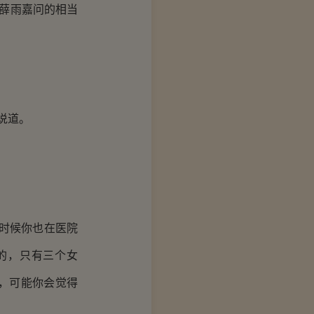
薛雨嘉问的相当
说道。
时候你也在医院
的，只有三个女
，可能你会觉得