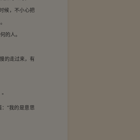
时候，不小心把
的。
何的人。
慢的走过来，有
”
：“我的是意思