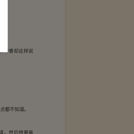
邢梓睿却这样说
点都不知道。
道。然后想要离