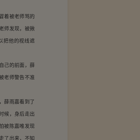
冒着被老师骂的
老师发现，被揪
以把他的视线遮
自己的前面，薛
被老师警告不准
，薛雨嘉看到了
时候，身后走出
怕被陈嘉唯发现
走了出来，不知