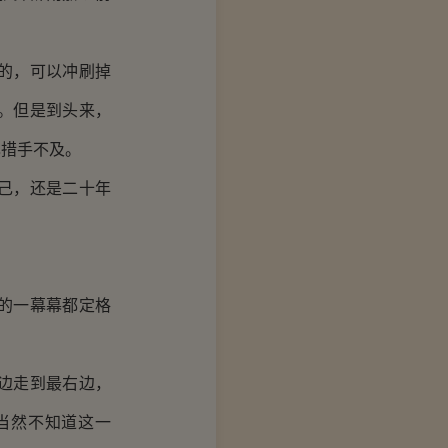
的，可以冲刷掉
。但是到头来，
己措手不及。
己，还是二十年
的一幕幕都定格
边走到最右边，
当然不知道这一