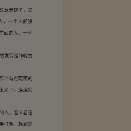
故意走快了，又
去，一个人都没
前面的人，一不
然发现是昨晚为
那个有点两面的
出来了。连连笑
的人，看不看还
亲打骂。想到这