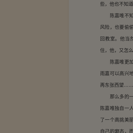
些，他也不知
陈嘉唯不知道
风险，也要偷
回教室。他当
住，他，又怎
陈嘉唯更加不
雨嘉可以高兴
再东张西望…
那么多的一切
陈嘉唯独自一
了一个高挑美
自己的窘态，