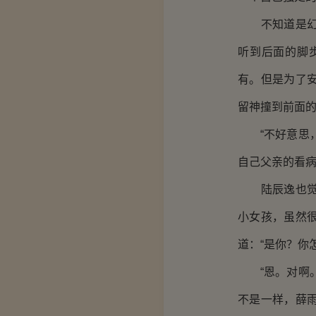
不知道是幻觉
听到后面的脚
有。但是为了
留神撞到前面
“不好意思，
自己父亲的看
陆辰逸也觉得
小女孩，虽然
道：“是你？你
“恩。对啊。
不是一样，薛