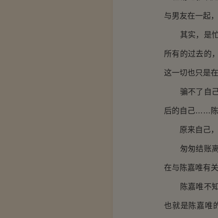
与男友在一起
其实，是忙碌
所有的过去的
这一切也只是
骗不了自己的
后的自己……
原来自己，
匆匆结账离开
在与陈嘉唯有
陈嘉唯不知道
也就是陈嘉唯