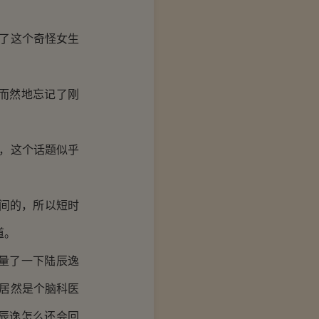
了这个奇怪女生
而然地忘记了刚
，这个话题似乎
间的，所以短时
道。
量了一下陆辰逸
居然是个脑科医
辰逸怎么还会回