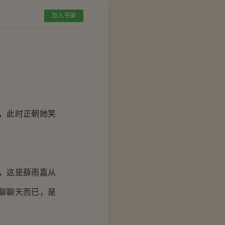
加入书架
，此时正朝她笑
，这是薛雨嘉从
聊聊天而已，是