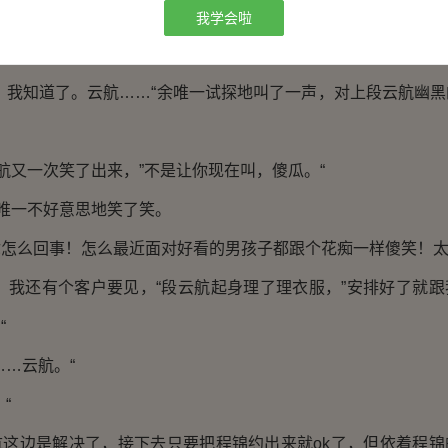
直接叫我云航。你别看我这样，其实比你大不了几岁，你老是
我学会啦
。“
我知道了。云航……“余唯一试探地叫了一声，对上段云航幽黑
又一次笑了出来，”不是让你现在叫，傻瓜。“
唯一不好意思地笑了笑。
么回事！怎么最近面对好看的男孩子都跟个花痴一样傻笑！太
我还有个客户要见，“段云航起身理了理衣服，”安排好了就跟
“
…云航。“
“
边是解决了，接下去只要把程锦约出来就ok了，但依着程锦