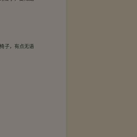
椅子，有点无语