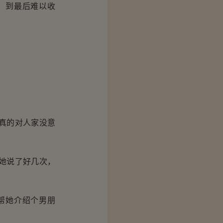
，到最后难以收
真的对人家没意
她说了好几次，
帮她介绍个男朋