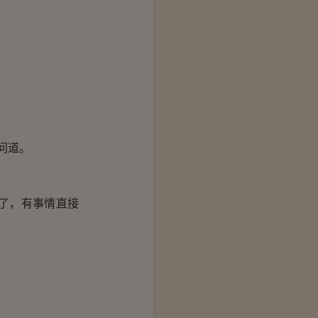
。
问道。
了，有事情直接