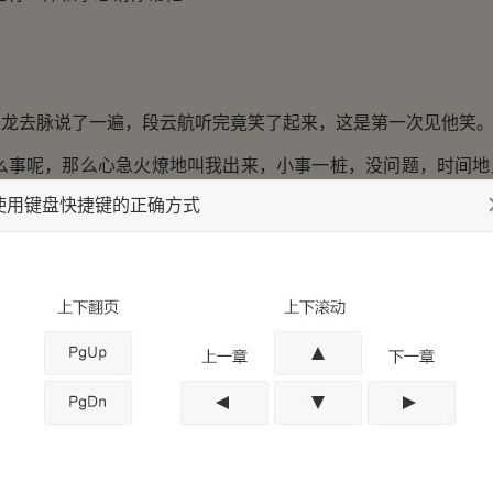
去脉说了一遍，段云航听完竟笑了起来，这是第一次见他笑
事呢，那么心急火燎地叫我出来，小事一桩，没问题，时间地
使用键盘快捷键的正确方式
行。“
“余唯一没想到段云航会答应得那么爽快，一时有点发愣。
这么平易近人。
手之劳，还可以让你欠我一个人情，何乐而不为呢。“
我能帮得上的地方，请段经理吩咐。“
，我现在就有件事请你帮我。“段云航放下了咖啡，认真道。