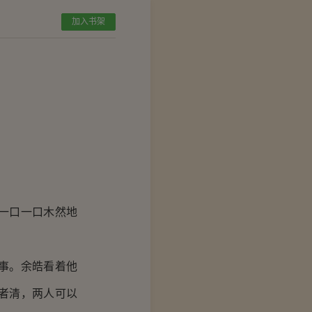
加入书架
一口一口木然地
事。余皓看着他
者清，两人可以