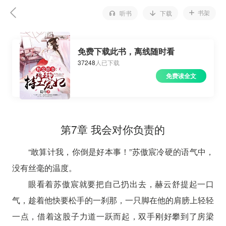
书架
听书
下载
免费下载此书，离线随时看
37248
人已下载
免费读全文
第7章 我会对你负责的
“敢算计我，你倒是好本事！”苏傲宸冷硬的语气中，
没有丝毫的温度。
眼看着苏傲宸就要把自己扔出去，赫云舒提起一口
气，趁着他快要松手的一刹那，一只脚在他的肩膀上轻轻
一点，借着这股子力道一跃而起，双手刚好攀到了房梁