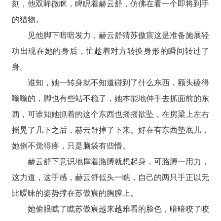
刻，他双眸微眯，睥睨着赫云舒，仿佛在看一个即将到手
的猎物。
见他脚下暗暗发力，赫云舒猜苏傲宸这是准备施展轻
功出现在她的身后，忙趁着对方转换身形的瞬间转过了
身。
谁知，她一转身就不知道碰到了什么东西，额头磕得
嗡嗡的，脚也有些站不稳了，她本能地伸手去抓面前的东
西，可谁知她抓着的这个东西也摇摇欲坠，在房梁上左右
摇晃了几下之后，赫云舒掉了下来。好在有东西垫底儿，
她倒不觉得疼，只是脑袋有些懵。
赫云舒下意识地撑着胳膊就想起身，可胳膊一用力，
这力道，这手感，赫云舒低头一瞧，自己的两只手正以无
比暧昧的姿势撑在苏傲宸的胸膛上。
她偷眼瞧了瞧苏傲宸越来越难看的脸色，暗暗咬了咬