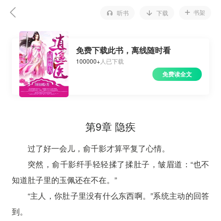
书架
听书
下载
免费下载此书，离线随时看
100000+
人已下载
免费读全文
第9章 隐疾
过了好一会儿，俞千影才算平复了心情。
突然，俞千影纤手轻轻揉了揉肚子，皱眉道：“也不
知道肚子里的玉佩还在不在。”
“主人，你肚子里没有什么东西啊。”系统主动的回答
到。