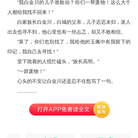
“我白金川的儿子谁敢动？你们一帮废物！这么大个
人都给我找不回来！”
白家族长白金川，白城的父亲，儿子迟迟未归，派人
出去也寻不到，他心里也有一丝忐忑，却又不敢相信。
“算了，你们也别找了，我给他的玉佩中有我留下的
印记，我自己去寻找！”
堂下跪着的人慌忙磕头，“族长高明。”
“一群废物！”
心头的不安让白金川还是忍不住怒骂了一句。
…………