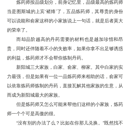
炼药师按品级划分，前身记忆里，品级最高的炼药师
当是图斯城的上宾‘褚烽’了，五品炼药师，其尊贵的身份
可以说能和俞家这样的小家族说上一句话，就是后者莫大
的荣幸了。
而却品阶越高的丹药需要的材料也是越加珍惜和昂
贵，同时还伴随着不小的失败率，如果你拿不出足够诱惑
的利益，炼药师才不会帮你炼制丹药。
新阳城三大家族，白家、俞家、柳家。其中白家的实
力最强，但是如果有一位一品炼药师来相助的话，俞家可
以依靠炼药师炼制的丹药，直接瓦解其他家族的生意，从
而成为新阳城最大的家族。
但是炼药师又怎么可能来帮他们这样的小家族，炼药
师一个个可是高傲的很。
“没有别的办法了么？比如在你那儿兑换。”既然找不