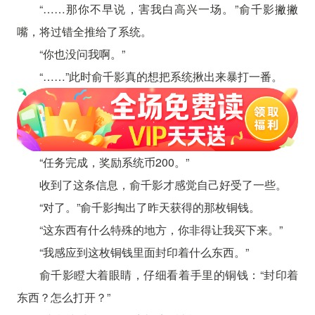
“……那你不早说，害我白高兴一场。”俞千影撇撇
嘴，将过错全推给了系统。
“你也没问我啊。”
“……”此时俞千影真的想把系统揪出来暴打一番。
“任务完成，奖励系统币200。”
收到了这条信息，俞千影才感觉自己好受了一些。
“对了。”俞千影掏出了昨天获得的那枚铜钱。
“这东西有什么特殊的地方，你非得让我买下来。”
“我感应到这枚铜钱里面封印着什么东西。”
俞千影瞪大着眼睛，仔细看着手里的铜钱：“封印着
东西？怎么打开？”