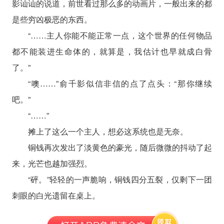
影讪讪的说道，前世看过那么多的动画片，一般出来的都
是些穷凶极恶的东西。
“……主人你能不能正常一点，这个世界的任何物品
都不能装进生命体的，就算是，我估计也早就成白骨
了。”
“噢……”俞千影似信非信的点了点头：“那你继续
吧。”
“……”
摊上了这么一个主人，想必这系统也是无奈。
铜钱再次发出了淡黄色的豪光，随后微微的抖动了起
来，光芒也越加强烈。
“砰。”轻轻的一声脆响，铜钱四分五裂，仅剩下一团
刺眼的白光遗留在桌上。