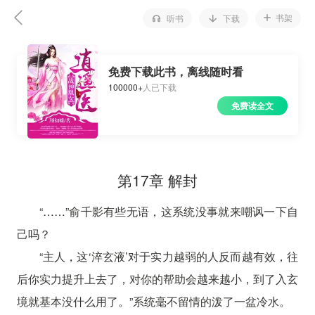
书架
听书
下载
免费下载此书，离线随时看
100000+
人已下载
免费读全文
第17章 解封
“……”俞千影有些无语，这系统没事就来嘲讽一下自
己吗？
“主人，这‘淬玄液’对于实力越弱的人反而越有效，往
后你实力提升上去了，对你的帮助会越来越小，到了入玄
境就基本没什么用了。”系统毫不留情的泼了一盆冷水。