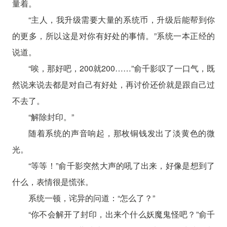
量着。
“主人，我升级需要大量的系统币，升级后能帮到你
的更多，所以这是对你有好处的事情。”系统一本正经的
说道。
“唉，那好吧，200就200……”俞千影叹了一口气，既
然说来说去都是对自己有好处，再讨价还价就是跟自己过
不去了。
“解除封印。”
随着系统的声音响起，那枚铜钱发出了淡黄色的微
光。
“等等！”俞千影突然大声的吼了出来，好像是想到了
什么，表情很是慌张。
系统一顿，诧异的问道：“怎么了？”
“你不会解开了封印，出来个什么妖魔鬼怪吧？”俞千