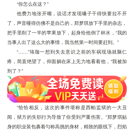
“你怎么在这？”
他费力地张开嘴，说话才发现嗓子干得快要拉不开
了，声音哑得仿佛不是自己的，郑梦琪放下手里的杂志，
把手里削了一半的苹果放下，起身给他倒了杯水，“我的
当事人出了这么大的事情，我当然第一时间要赶到。”
“……”珞珈一想到失去意识之前的车祸现场就脑仁
疼，简直绝望了，仰面躺在床上无力地看着他，“我被加
刑了？”
“恰恰相反，这次的事件堪称是西帕监狱的一大丑
闻，狱方的失职行为导致了你受到严重伤害。”郑梦琪贴
身的职业装包裹着匀称高挑的身材，精致的眼线下，烈焰