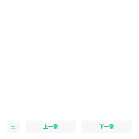
上一章
下一章