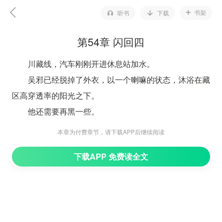
书架
听书
下载
第54章 闪回四
川藏线，汽车刚刚开进休息站加水。
吴邪已经脱掉了外衣，以一个喇嘛的状态，沐浴在藏
区高穿透率的阳光之下。
他还需要再黑一些。
王盟在边上不停地打着电话，脸色有点变化，他转过
本章为付费章节，请下载APP后继续阅读
头，对吴邪说：“那臭娘们儿不理我。”
下载APP 免费读全文
“你以为自己是这个局面的掌控者，在你的语气里，
你不自觉地透露出了优越感。”吴邪说道，“漂亮的