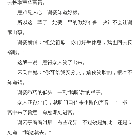
去换取荣华富贵。
患难见人心，谢瓷知道好赖。
所以这一辈子，她要一早的做好准备，决计不会让谢
家出事。
谢瓷娇俏：“祖父祖母，你们好生休息，我也回去反
省啦。”
这般一说，惹得众人笑了出来。
宋氏白她：“你可给我安分点，嬉皮笑脸的，根本不
知道错。”
谢瓷乖巧的低头，一副“我听话”的样子。
众人正欲出门，就听门口传来小厮的声音 ：“二爷，
宫中来了旨意，命您即刻进宫。”
谢云亭看看时辰，有些诧异，不过饶是如此，还是立
刻道：“我这就去。”