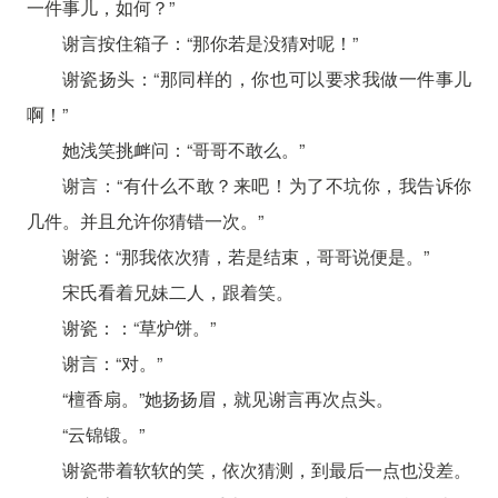
一件事儿，如何？”
谢言按住箱子：“那你若是没猜对呢！”
谢瓷扬头：“那同样的，你也可以要求我做一件事儿
啊！”
她浅笑挑衅问：“哥哥不敢么。”
谢言：“有什么不敢？来吧！为了不坑你，我告诉你
几件。并且允许你猜错一次。”
谢瓷：“那我依次猜，若是结束，哥哥说便是。”
宋氏看着兄妹二人，跟着笑。
谢瓷：：“草炉饼。”
谢言：“对。”
“檀香扇。”她扬扬眉，就见谢言再次点头。
“云锦锻。”
谢瓷带着软软的笑，依次猜测，到最后一点也没差。