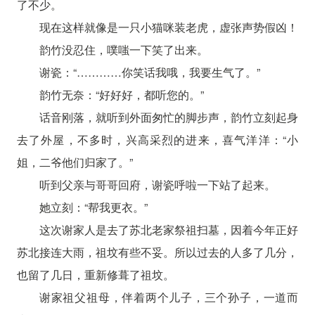
了不少。
现在这样就像是一只小猫咪装老虎，虚张声势假凶！
韵竹没忍住，噗嗤一下笑了出来。
谢瓷：“…………你笑话我哦，我要生气了。”
韵竹无奈：“好好好，都听您的。”
话音刚落，就听到外面匆忙的脚步声，韵竹立刻起身
去了外屋，不多时，兴高采烈的进来，喜气洋洋：“小
姐，二爷他们归家了。”
听到父亲与哥哥回府，谢瓷呼啦一下站了起来。
她立刻：“帮我更衣。”
这次谢家人是去了苏北老家祭祖扫墓，因着今年正好
苏北接连大雨，祖坟有些不妥。所以过去的人多了几分，
也留了几日，重新修葺了祖坟。
谢家祖父祖母，伴着两个儿子，三个孙子，一道而