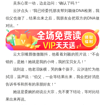
吴东心里一动，边走边问：“确认了吗？”
云汐点头：“我已经委托朋友帮刘颖做DNA检测，我
伯父也做了，结果出来之后，我朋友会把双方的DNA做
对比。”
云大宗嘴唇微微颤抖，他看着刘颖的照片说：“不会
错的，是她！她就是我的小绮，我的宝贝女儿！”
说到这，他老泪纵横，哭的像个孩子。云汐连忙为他
拭泪，温声说：“伯父，一会等结果出来，我会把好消息
告诉爷爷和所有的亲朋好友！”
她这是委婉的劝说云大宗，先不要下结论，等对比结
果出来再说。