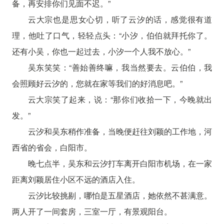
备，再安排你们见面不迟。”
云大宗也是思女心切，听了云汐的话，感觉很有道
理，他吐了口气，轻轻点头：“小汐，伯伯就拜托你了。
还有小吴，你也一起过去，小汐一个人我不放心。”
吴东笑笑：“善始善终嘛，我当然要去。云伯伯，我
会照顾好云汐的，您就在家等我们的好消息吧。”
云大宗笑了起来，说：“那你们收拾一下，今晚就出
发。”
云汐和吴东稍作准备，当晚便赶往刘颖的工作地，河
西省的省会，白阳市。
晚七点半，吴东和云汐打车离开白阳市机场，在一家
距离刘颖居住小区不远的酒店入住。
云汐比较挑剔，哪怕是五星酒店，她依然不甚满意。
两人开了一间套房，三室一厅，有景观阳台。