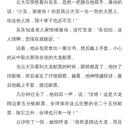
云大宗突然看向吴东，忽然一把握住他双手，激动的
说：“小吴，谢谢你！你是我云大宗一生一世的大恩人。
你这份人情，我十辈子也还不完！”
吴东知道老人家情绪激动，连忙笑道：“吴伯伯，这
人情啊，您现在就能还。”
说着，他从包里拿出一册古书，然后戴上手套，小心
的从中取出那张全张的大龙邮票。
当云大宗看到大龙邮票的时候，眼睛都直了，他扶了
扶眼镜，然后凑近了仔细观察。越看，他神情越惊讶，最
后他戴上手套，接过邮票。
几分钟过去了，他轻叹一声，说：“没错！这是大龙
阔边黄五分银邮票。全球保存这么完整的全二十五张邮
票，除它之外，全球也只有一张！”
云汐吃了一惊，她惊呼道：“居然是阔边大龙，而且