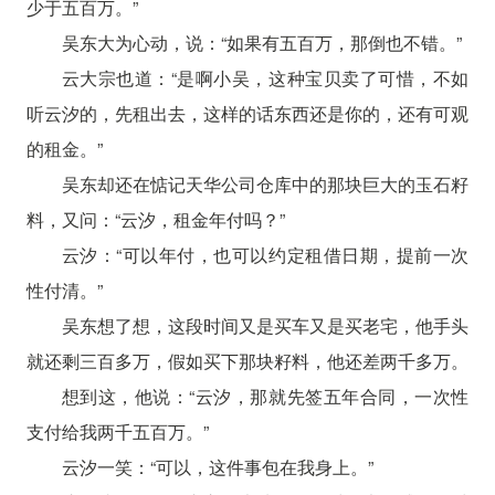
少于五百万。”
吴东大为心动，说：“如果有五百万，那倒也不错。”
云大宗也道：“是啊小吴，这种宝贝卖了可惜，不如
听云汐的，先租出去，这样的话东西还是你的，还有可观
的租金。”
吴东却还在惦记天华公司仓库中的那块巨大的玉石籽
料，又问：“云汐，租金年付吗？”
云汐：“可以年付，也可以约定租借日期，提前一次
性付清。”
吴东想了想，这段时间又是买车又是买老宅，他手头
就还剩三百多万，假如买下那块籽料，他还差两千多万。
想到这，他说：“云汐，那就先签五年合同，一次性
支付给我两千五百万。”
云汐一笑：“可以，这件事包在我身上。”