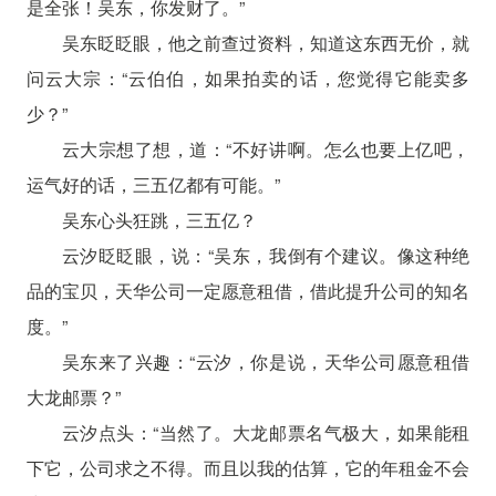
是全张！吴东，你发财了。”
吴东眨眨眼，他之前查过资料，知道这东西无价，就
问云大宗：“云伯伯，如果拍卖的话，您觉得它能卖多
少？”
云大宗想了想，道：“不好讲啊。怎么也要上亿吧，
运气好的话，三五亿都有可能。”
吴东心头狂跳，三五亿？
云汐眨眨眼，说：“吴东，我倒有个建议。像这种绝
品的宝贝，天华公司一定愿意租借，借此提升公司的知名
度。”
吴东来了兴趣：“云汐，你是说，天华公司愿意租借
大龙邮票？”
云汐点头：“当然了。大龙邮票名气极大，如果能租
下它，公司求之不得。而且以我的估算，它的年租金不会