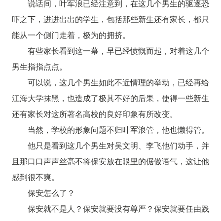
说话间，叶军浪已经注意到，在这几个男生的驱逐恐
吓之下，进进出出的学生，包括那些新生还有家长，都只
能从一个侧门走着，极为的拥挤。
有些家长看到这一幕，早已经愤慨而起，对着这几个
男生指指点点。
可以说，这几个男生如此不近情理的举动，已经再给
江海大学抹黑，也造成了极其不好的后果，使得一些新生
还有家长对这所著名高校的良好印象有所改变。
当然，学校的形象问题不归叶军浪管，他也懒得管。
他只是看到这几个男生对吴文明、李飞他们动手，并
且那口口声声丝毫不将保安放在眼里的倨傲语气，这让他
感到很不爽。
保安怎么了？
保安就不是人？保安就要没有尊严？保安就要任由践