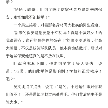
踏？
“哈哈，峰哥，听到了吗？这家伙果然是新来的保
安，难怪如此不识抬举！”
一个男生笑着，对着那名身材高大壮实的男生说道。
“新来的保安是想要急于立功吗？真是不识好歹！给
我滚远点，这还能保住你的饭碗！”刘峰冷冷说着，他高
大魁梧，不仅是校篮球队队员，他本身也练散打，所以对
于这些保安他还真的是不放在眼里。
叶军浪充耳不闻，他走到吴文明等人身边，说
道：“老吴，他们此举算是影响到了学校的正常秩序了
吧？”
吴文明点了点头，说道：“是的。不过这件事只怕我
们管不了，还是通知老赵过来处理吧。他们背后的主子是
陈大少。”