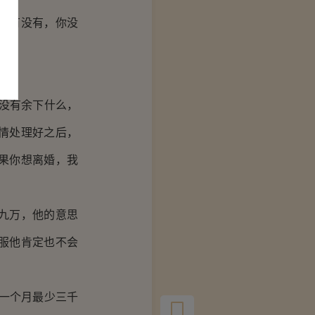
没有没有，你没
没有余下什么，
情处理好之后，
果你想离婚，我
九万，他的意思
服他肯定也不会
一个月最少三千