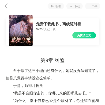
书架
听书
下载
免费下载此书，离线随时看
37250
人已下载
免费读全文
第9章 纠缠
至于除了这三个理由还有什么，她就没办法知道了，
但是总觉得事情没这么简单。
于是，师绯叶摇头：
“我是不会跟你走的，你哪儿来的回哪儿去吧。”
“为什么，秦不俍都已经是个废材了，你还留在他身