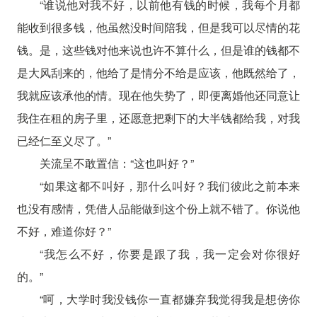
“谁说他对我不好，以前他有钱的时候，我每个月都
能收到很多钱，他虽然没时间陪我，但是我可以尽情的花
钱。是，这些钱对他来说也许不算什么，但是谁的钱都不
是大风刮来的，他给了是情分不给是应该，他既然给了，
我就应该承他的情。现在他失势了，即便离婚他还同意让
我住在租的房子里，还愿意把剩下的大半钱都给我，对我
已经仁至义尽了。”
关流呈不敢置信：“这也叫好？”
“如果这都不叫好，那什么叫好？我们彼此之前本来
也没有感情，凭借人品能做到这个份上就不错了。你说他
不好，难道你好？”
“我怎么不好，你要是跟了我，我一定会对你很好
的。”
“呵，大学时我没钱你一直都嫌弃我觉得我是想傍你