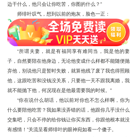
边干什么，他只会让你吃苦，你图的什么？”
师绯叶叹气，想到以前的炮灰，脸色一正：
“所谓夫妻，就是有福同享有难同当，我是他的妻
子，自然要陪在他身边，无论他变成什么样都不能随便抛
弃他，别说他只是暂时失败，就算他残了废了我也得照顾
他，这跟吃苦和没钱没关系，只要他一天不跟我离婚，我
就不能抛下他，何况现在是他最需要我的时候。”
“你在说什么胡话，他以前对你也不怎么样啊，你为
什么要陪他吃苦？我如果没弄错的话，他跟你几乎没什么
交集吧，只会不停的给你钱让你买东西，你跟他根本就没
有感情！”关流呈看师绯叶的眼神宛如看一个傻子。