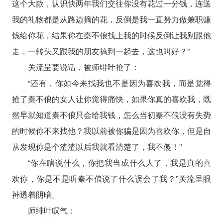
这个大款，认识快两年我们交往你没有花过一分钱，连送
我的礼物都是从路边摘的花，反倒是我一直努力做兼职赚
钱给你花，结果你在秦不俍找上我的时候反倒让我别跟他
走，一转头又跟我的朋友搞到一起去，这也叫好？”
关流呈要说话，被师绯叶抢了：
“还有，你如今来找我也不是因为喜欢我，而是觉得
抢了秦不俍的女人让你觉得痛快，如果你真的喜欢我，既
然早就知道秦不俍只会给我钱，怎么当初秦不俍没有失势
的时候你不来找他？我以前被你骗是因为喜欢你，但是自
从发现你是个渣渣以后我就看清楚了，我不傻！”
“你在瞎说什么，你把我当成什么人了，我是真的喜
欢你，你是不是听秦不俍说了什么误会了我？”关流呈眼
神透着阴暗。
师绯叶叹气：