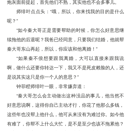
炮灰面前提起，首先他们不熟，其实他也不会多事儿。
师绯叶点点头：“哦，所以，你来找我的目的是什么
呢？”
“如今秦大哥正是需要帮助的时候，你怎么好意思继
续拖他的后退呢？我爸已经同意，只要我们结婚，他就帮
秦大哥东山再起，所以，你应该和他离婚！”
“如果秦不俍想要跟我离婚，大可以直接来跟我说
啊，做什么还要你转达一下，我又不是死皮赖脸的人，还
是说其实这只是你一个人的意思？”
钟菲瞪师绯叶一眼，非常嫌弃道：
“秦大哥怎么会主动做出这种没品的事儿，他当然不
好意思说啊，这得你自己主动才行，你花了他那么多钱，
这些年也没帮上他什么，他可从来没有为难过你。如今他
有难了，你帮不上什么大忙，是不是至少也该不拖累他？