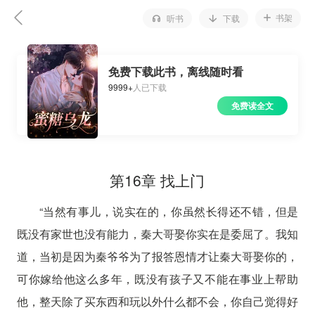
书架
听书
下载
免费下载此书，离线随时看
9999+
人已下载
免费读全文
第16章 找上门
“当然有事儿，说实在的，你虽然长得还不错，但是
既没有家世也没有能力，秦大哥娶你实在是委屈了。我知
道，当初是因为秦爷爷为了报答恩情才让秦大哥娶你的，
可你嫁给他这么多年，既没有孩子又不能在事业上帮助
他，整天除了买东西和玩以外什么都不会，你自己觉得好