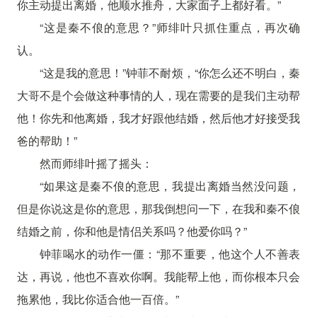
你主动提出离婚，他顺水推舟，大家面子上都好看。”
“这是秦不俍的意思？”师绯叶只抓住重点，再次确
认。
“这是我的意思！”钟菲不耐烦，“你怎么还不明白，秦
大哥不是个会做这种事情的人，现在需要的是我们主动帮
他！你先和他离婚，我才好跟他结婚，然后他才好接受我
爸的帮助！”
然而师绯叶摇了摇头：
“如果这是秦不俍的意思，我提出离婚当然没问题，
但是你说这是你的意思，那我倒想问一下，在我和秦不俍
结婚之前，你和他是情侣关系吗？他爱你吗？”
钟菲喝水的动作一僵：“那不重要，他这个人不善表
达，再说，他也不喜欢你啊。我能帮上他，而你根本只会
拖累他，我比你适合他一百倍。”