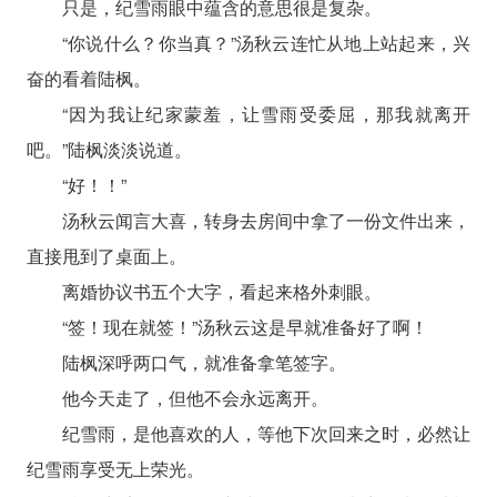
只是，纪雪雨眼中蕴含的意思很是复杂。
“你说什么？你当真？”汤秋云连忙从地上站起来，兴
奋的看着陆枫。
“因为我让纪家蒙羞，让雪雨受委屈，那我就离开
吧。”陆枫淡淡说道。
“好！！”
汤秋云闻言大喜，转身去房间中拿了一份文件出来，
直接甩到了桌面上。
离婚协议书五个大字，看起来格外刺眼。
“签！现在就签！”汤秋云这是早就准备好了啊！
陆枫深呼两口气，就准备拿笔签字。
他今天走了，但他不会永远离开。
纪雪雨，是他喜欢的人，等他下次回来之时，必然让
纪雪雨享受无上荣光。