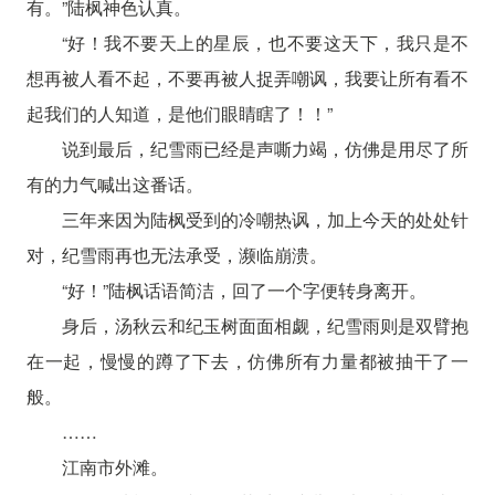
有。”陆枫神色认真。
“好！我不要天上的星辰，也不要这天下，我只是不
想再被人看不起，不要再被人捉弄嘲讽，我要让所有看不
起我们的人知道，是他们眼睛瞎了！！”
说到最后，纪雪雨已经是声嘶力竭，仿佛是用尽了所
有的力气喊出这番话。
三年来因为陆枫受到的冷嘲热讽，加上今天的处处针
对，纪雪雨再也无法承受，濒临崩溃。
“好！”陆枫话语简洁，回了一个字便转身离开。
身后，汤秋云和纪玉树面面相觑，纪雪雨则是双臂抱
在一起，慢慢的蹲了下去，仿佛所有力量都被抽干了一
般。
……
江南市外滩。