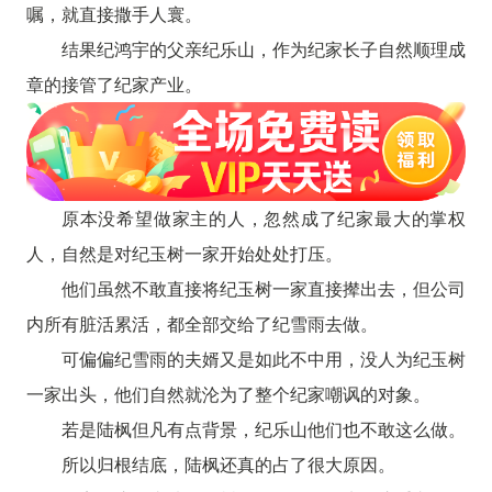
嘱，就直接撒手人寰。
结果纪鸿宇的父亲纪乐山，作为纪家长子自然顺理成
章的接管了纪家产业。
原本没希望做家主的人，忽然成了纪家最大的掌权
人，自然是对纪玉树一家开始处处打压。
他们虽然不敢直接将纪玉树一家直接撵出去，但公司
内所有脏活累活，都全部交给了纪雪雨去做。
可偏偏纪雪雨的夫婿又是如此不中用，没人为纪玉树
一家出头，他们自然就沦为了整个纪家嘲讽的对象。
若是陆枫但凡有点背景，纪乐山他们也不敢这么做。
所以归根结底，陆枫还真的占了很大原因。