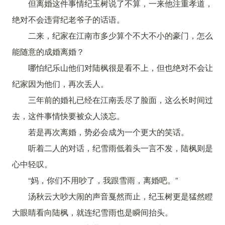
但离婚这件事情纪玉树说了不算，一来他注重孝道，
绝对不会违背纪老爷子的话语。
二来，纪家在江南市多少算个不大不小的豪门，怎么
能随意的成婚离婚？
哪怕纪乐山他们对陆枫很是看不上，但也绝对不会让
纪家因为他们，再次丢人。
三年前的婚礼已经在江南丢尽了脸面，这么长时间过
去，这件事情快要被众人淡忘。
若是再次离婚，势必会成为一个更大的笑话。
听着二人的对话，纪雪雨低着头一言不发，陆枫则是
心中轻叹。
“妈，你们不用吵了，我跟雪雨，离婚吧。”
汤秋云大吵大闹的声音戛然而止，纪玉树更是猛然瞪
大眼睛看向陆枫，就连纪雪雨也是瞬间抬头。