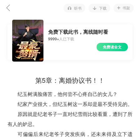
书架
听书
下载
免费下载此书，离线随时看
9999+
人已下载
免费读全文
第5章：离婚协议书！！
纪玉树满脸痛苦，他何尝不心疼自己的女儿？
纪家产业很大，但纪玉树这一系却是最不受待见的。
原因就是纪老爷子一直对纪雪雨比较看重，遭到了所
有人的妒忌。
可偏偏后来纪老爷子突发疾病，还未来得及立下遗