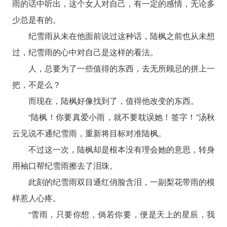
雨的话中听出，这个女人对自己，有一定的感情，无论多
少总是有的。
纪雪雨从未在他面前说过这种话，陆枫之前也从未想
过，纪雪雨的心中对自己是这样的看法。
人，总要为了一些值得的东西，去无所顾忌的拼上一
把，不是么？
而现在，陆枫好像找到了，值得他改变的东西。
“陆枫！你要真爱小雨，就不要耽误她！签字！”汤秋
云见说不通纪雪雨，重新将目标对准陆枫。
不过这一次，陆枫却是根本没有理会她的意思，转身
用袖口帮纪雪雨擦去了泪珠。
此刻的纪雪雨双目通红俏脸含泪，一副梨花带雨的模
样惹人心疼。
“雪雨，只要你想，倘若你要，便是天上的星辰，我