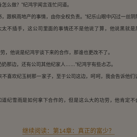
怎么做？”纪鸿宇闻言连忙问道。
，跟枫雨地产的事情，由你全权负责。”纪乐山眼中闪过一丝阴
不插手，这公司里面的事情还不是他说了算，他说黑就是
，他说是纪鸿宇谈下来的合作，那谁也更改不了。
奶那边，还有公司其他纪家人……”纪鸿宇有些忐忑。
不喜欢纪玉树那一家子，至于公司这边，呵呵，我会告诉他们该
纪雪雨是如何拿下合作的，但是这么大的功劳，他肯定不
继续阅读：第14章：真正的富少？