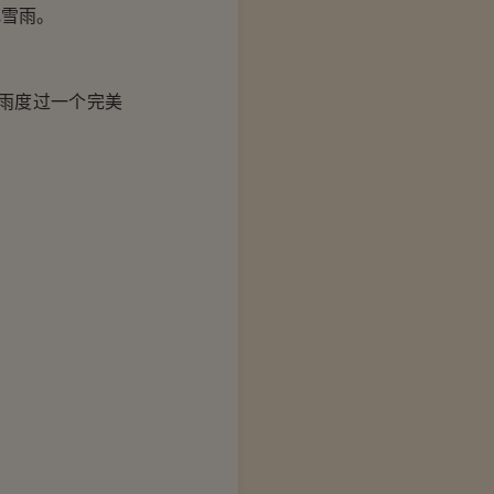
雪雨。
雨度过一个完美