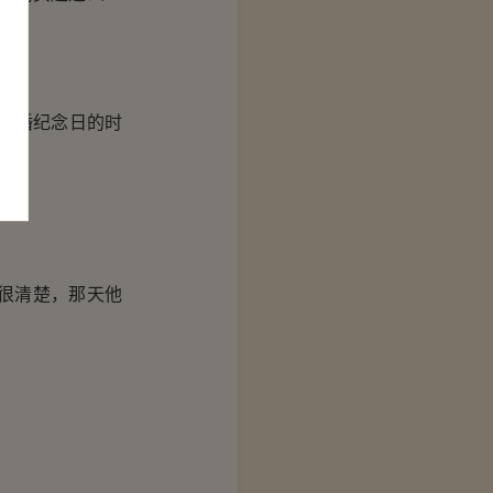
结婚纪念日的时
很清楚，那天他