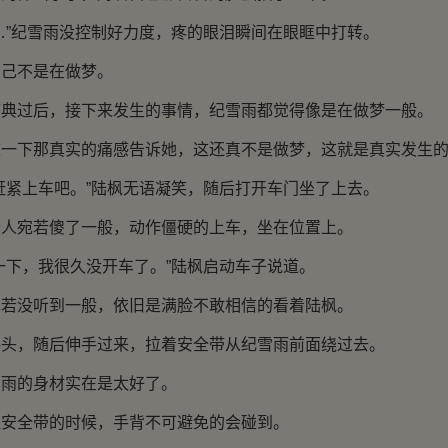
”纪雪雨没控制好力度，疼的眼泪瞬间在眼眶中打转。
己不是在做梦。
过后，接下来发生的事情，纪雪雨都觉得像是在做梦一般。
下那真实的痛感告诉她，这还真不是做梦，这就是真实发生的
紧上车吧。”陆枫无语凝笑，随后打开车门坐了上去。
宛若傻了一般，动作僵硬的上车，坐在位置上。
下，我很久没开车了。”陆枫启动车子说道。
没听到一般，依旧是满脸不敢相信的看着陆枫。
，随后伸手过来，拉着安全带从纪雪雨前面绕过去。
的身材实在是太好了。
全带的时候，手背不可避免的会碰到。