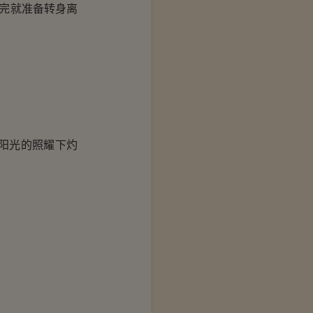
完就准备转身离
阳光的照耀下灼