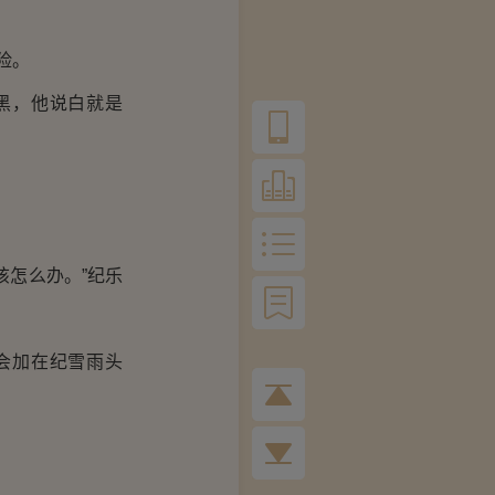
险。
黑，他说白就是
怎么办。”纪乐
会加在纪雪雨头