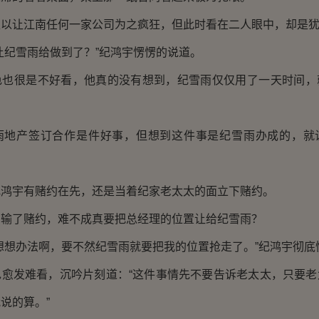
让江南任何一家公司为之疯狂，但此时看在二人眼中，却是犹
纪雪雨给做到了？”纪鸿宇愣愣的说道。
很是不好看，他真的没有想到，纪雪雨仅仅用了一天时间，
产签订合作是件好事，但想到这件事是纪雪雨办成的，就
宇有赌约在先，还是当着纪家老太太的面立下赌约。
了赌约，难不成真要把总经理的位置让给纪雪雨？
想办法啊，要不然纪雪雨就要把我的位置抢走了。”纪鸿宇彻底
发难看，沉吟片刻道：“这件事情先不要告诉老太太，只要老
说的算。”