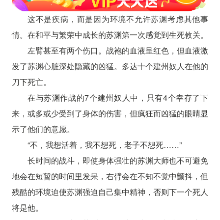
这不是疾病，而是因为环境不允许苏渊考虑其他事
情。在和平与繁荣中成长的苏渊第一次感觉到生死攸关。
左臂甚至有两个伤口。战袍的血液呈红色，但血液激
发了苏渊心脏深处隐藏的凶猛。多达十个建州奴人在他的
刀下死亡。
在与苏渊作战的7个建州奴人中，只有4个幸存了下
来，或多或少受到了身体的伤害，但疯狂而凶猛的眼睛显
示了他们的意愿。
“不，我想活着，我不想死，老子不想死……”
长时间的战斗，即使身体强壮的苏渊大师也不可避免
地会在短暂的时间里发呆，右臂会在不知不觉中颤抖，但
残酷的环境迫使苏渊强迫自己集中精神，否则下一个死人
将是他。