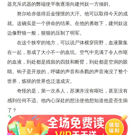
器充斥武器的弊端使平衡逐渐向建州奴一方倾斜。
努尔哈赤值得后金憧憬的大汗。他可以取得今天的成
就。这确实是一个拼命的结果。在他的勇敢下，建州奴这
边像野狼一般，狠狠的压制了明军。
在这个狭窄的地方，可以说尸体横穿田野，血液聚集
在一起，形成了大小不一的血坑。空气中充满了令人作呕
的血液，到处都是残留的四肢和断臂，到处都是空洞的眼
睛。钩子是开放的，呼啸的声音和杀戮的声音淹没了整个
世界，炼狱的世界也泛滥成灾。
奇怪的是，第一次杀人，苏渊并没有呕吐，甚至没有
感到任何不适。他内心深处的想法使他想知道他是否生病
了？