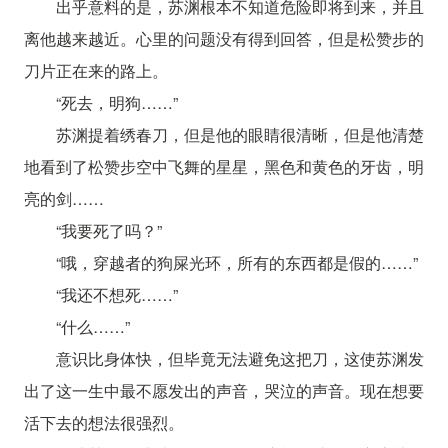
出乎意料的是，苏渊根本不知道危险即将到来，并且
离他越来越近。心里的问题没有得到回答，但是松赞步的
刀片正在来的路上。
“死去，明狗……”
苏渊提着绣春刀，但是他的眼睛很清晰，但是他清楚
地看到了松赞步空中飞舞的星星，黑色和黄色的牙齿，明
亮的剑……
“我要死了吗？”
“哦，穿越者的狗屎光环，所有的东西都是假的……”
“我还不想死……”
“什么……”
意识比身体快，但毕竟无法避免这把刀，这使苏渊发
出了这一生中最不愿发出的声音，哭泣的声音。现在想要
活下去的想法很强烈。