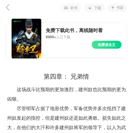
书架
听书
下载
免费下载此书，离线随时看
9999+
人已下载
免费读全文
第四章： 兄弟情
这场战斗比预期的更加激烈，建州奴也比预期的更为
凶狠。
尽管明军占据了地形优势，军备优势并多次抵挡了建
州奴发起的指控，但是建州奴还是如此勇敢。损失如此之
大，在他们的大汗和许多建州奴将军的领导下，以人为武