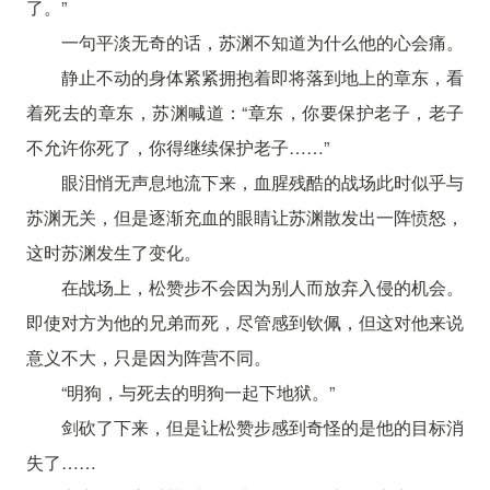
了。”
一句平淡无奇的话，苏渊不知道为什么他的心会痛。
静止不动的身体紧紧拥抱着即将落到地上的章东，看
着死去的章东，苏渊喊道：“章东，你要保护老子，老子
不允许你死了，你得继续保护老子……”
眼泪悄无声息地流下来，血腥残酷的战场此时似乎与
苏渊无关，但是逐渐充血的眼睛让苏渊散发出一阵愤怒，
这时苏渊发生了变化。
在战场上，松赞步不会因为别人而放弃入侵的机会。
即使对方为他的兄弟而死，尽管感到钦佩，但这对他来说
意义不大，只是因为阵营不同。
“明狗，与死去的明狗一起下地狱。”
剑砍了下来，但是让松赞步感到奇怪的是他的目标消
失了……