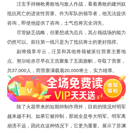
汪玄手持钢枪勇敢地与敌人作战，看着勇敢的建州奴
抵抗死亡的进攻性营寨。作为军队的领导者，他无法提供
咨询，即使他提供了咨询，士气也将完全消失。
尽管缺乏战略，但要想成为总兵，其占领战场的能力
仍然可以。前往第一线只是为了抵抗将士的更好指挥。
副将领章岑云，汪昊和其他将领被派往营寨主要地
点。努尔哈赤尽早在王浩聚集了五面旗帜，夺取了营寨，
共37,000人，而营寨满载着20,000将士，实力雄厚。
除了火器带来的短期抑制作用外，目前的情况对明军
越来越不利。如果它被抑制，那就全是夸大明军。明军离
崩溃不远，因此在这种情况下，它更为重要。展示了苏渊