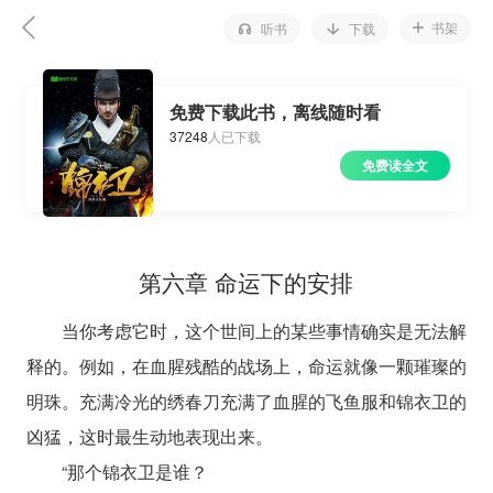
书架
听书
下载
免费下载此书，离线随时看
37248
人已下载
免费读全文
第六章 命运下的安排
当你考虑它时，这个世间上的某些事情确实是无法解
释的。例如，在血腥残酷的战场上，命运就像一颗璀璨的
明珠。充满冷光的绣春刀充满了血腥的飞鱼服和锦衣卫的
凶猛，这时最生动地表现出来。
“那个锦衣卫是谁？