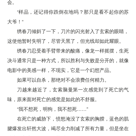
会。
“样品，还记得你跌倒在地吗？那只是看不起你的苏
大爷！“
绣春刀倾斜了一下，刀片的闪光射入了玄索的眼睛，
这使他暂时失明了，尽管天黑了，但光线却如此耀眼。
绣春刀忍受着手臂带来的酸痛，像龙一样摇摆，生死
决斗​​通常只是一种方式，所以胜利与失败是分开的，就像
电影中的美感一样，不现实，它是一个幻想产品。
如果可以自杀，那绝对不会浪费任何精力。
刀越来越近了，玄索脑曼第一次感觉到了死亡的气
味，原来面对死亡的感觉是如此的不舒服。
“我不想死，明狗，我不想死……”
在死亡的威胁下，愤怒淹没了玄索的胸膛，蓝色的肌
腱爆发出轩然大波，竭尽全力削减了所有力量，但是坐在