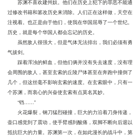
苏渊不喜欢建州奴。他们在历史上犯下的罪恶不能通
过修改书籍和篡改历史来消除。人们正在这样做，天空在
注视着。也正是由于他们，使我在华国屈辱了一个世纪。
历史，就是每个华国人都会忘记的历史。
虽然敌人很强大，但是气体无法排出，我们必须有勇
气拔剑。
踩着浑浊的鲜血，但他们俩并没有失去速度，没有理
会周围的敌人，甚至玄索的丘陵尸体甚至在奔跑中撞倒了
几个，但这丝毫不影响玄索的速度。在玄索眼中，只有一
个苏渊，而衷心的兴奋使玄索有点莫名其妙。
“铛……”
火花爆裂，钢刀猛烈碰撞，巨大的力沿着刀身传递，
壶口感觉到了震动，使手臂感到酸痛，双脚不断向后退以
抵抗巨大的力量。苏渊第一次，在如此漫长的战斗中，第