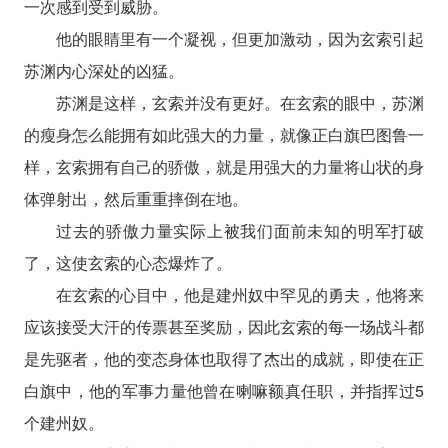
一次感到受到威胁。
他的眼睛里有一个凝视，但更加激动，因为玄索引起
苏渊内心深处的凶猛。
苏渊是这样，玄索并没有更好。在玄索的眼中，苏渊
的瘦身怎么能拥有如此强大的力量，就像正白旗巴图鲁一
样，玄索拥有自己的骄傲，就是用强大的力量将山状的身
体弹射出，然后重重摔倒在地。
过去的骄傲力量实际上被我们面前未知的明军打破
了，这使玄索的心态爆炸了。
在玄索的心目中，他是建州奴中罕见的勇夫，他将来
应该接受大汗的传票甚至奖励，因此玄索的每一场战斗都
是先驱者，他的变态身体也取得了杰出的成就，即使在正
白旗中，他的军事力量他曾在喇嘛额真任职，并指挥过5
个建州奴。