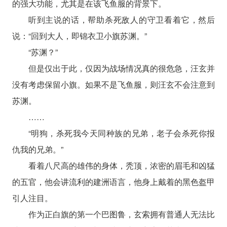
的强大功能，尤其是在该飞鱼服的背景下。
听到主说的话，帮助杀死敌人的守卫看着它，然后
说：“回到大人，即锦衣卫小旗苏渊。”
“苏渊？”
但是仅出于此，仅因为战场情况真的很危急，汪玄并
没有考虑保留小旗。如果不是飞鱼服，则汪玄不会注意到
苏渊。
……
“明狗，杀死我今天同种族的兄弟，老子会杀死你报
仇我的兄弟。”
看着八尺高的雄伟的身体，秃顶，浓密的眉毛和凶猛
的五官，他会讲流利的建洲语言，他身上戴着的黑色盔甲
引人注目。
作为正白旗的第一个巴图鲁，玄索拥有普通人无法比