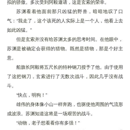
拟的骄傲。多次受到阿毅邀请，这是玄索的荣幸。
苏渊看着他面前那只凶猛的野兽，暗暗地叹了口
气：“我走了，这个该死的人实际上是一个人，他看上去
如此凶猛。”
但是玄索并没有给苏渊太多的思考时间。在他眼中，
苏渊是被确定会获得的猎物。既然是猎物，那是个好主
意。
船旗长阿毅将五尺长的特种钢刀授予了他。由于使用
了这把钢刀，玄索进行了无数次战斗，因此几乎没有战
斗。
“快点，明狗！”
雄伟的身体像小山一样奔跑，也驱使他周围的气流形
成波浪。苏渊知道这将是一场艰苦的战斗。
“动物，老子想看看你有多强！”