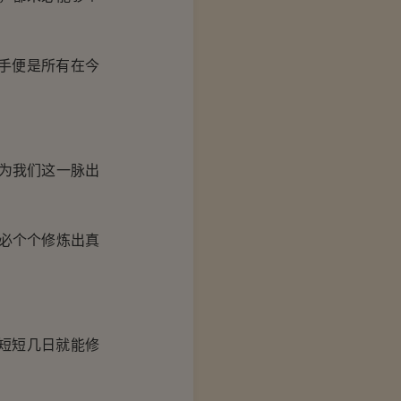
手便是所有在今
为我们这一脉出
必个个修炼出真
短短几日就能修