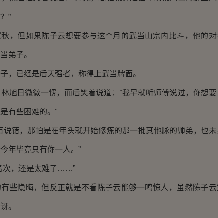
？”
，但如果陈子云想要参与这个月的武当山宗内比斗，他的对
武当弟子。
，已经是后天强者，称得上武当牌面。
旭日微微一愣，而后笑着说道：“我早就听师傅说过，你想要
是有些困难的。”
说错，那怕是在年头就开始修炼的那一批其他脉的师弟，也未
今年毕竟只有你一人。”
次，还是太难了……”
些隐晦，但反正就是不看陈子云能够一鸣惊人，虽然陈子云
惊讶。