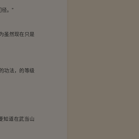
径。”
为虽然现在只是
的功法，的等级
要知道在武当山