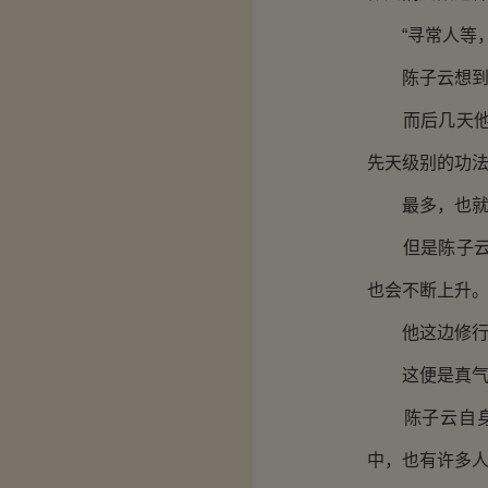
“寻常人等，
陈子云想到这
而后几天他一
先天级别的功
最多，也就是
但是陈子云有
也会不断上升
他这边修行了
这便是真气
陈子云自身也
中，也有许多