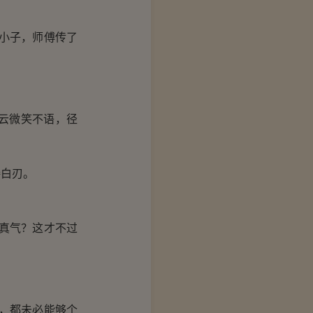
小子，师傅传了
云微笑不语，径
白刃。
真气？这才不过
，都未必能够个