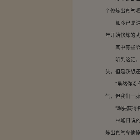
个修炼出真气吧
如今已是深秋
年开始修炼的
其中有些弟子
听到这话，林
头，但是我想还
“虽然你没有
气，但我们一脉
“想要获得名
林旭日说的有
炼出真气令他